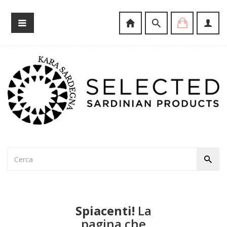
Spiacenti!
La
pagina che