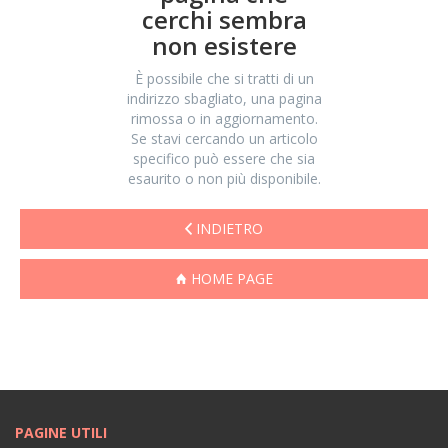
cerchi sembra
non esistere
È possibile che si tratti di un
indirizzo sbagliato, una pagina
rimossa o in aggiornamento.
Se stavi cercando un articolo
specifico può essere che sia
esaurito o non più disponibile.
INDIETRO
HOME PAGE
PAGINE UTILI