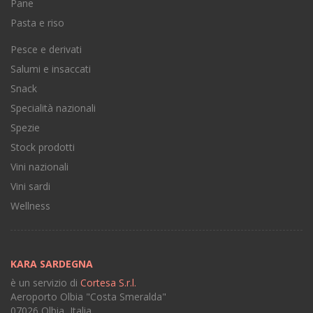
Pane
Pasta e riso
Pesce e derivati
Salumi e insaccati
Snack
Specialità nazionali
Spezie
Stock prodotti
Vini nazionali
Vini sardi
Wellness
KARA SARDEGNA
è un servizio di
Cortesa S.r.l.
Aeroporto Olbia "Costa Smeralda"
07026 Olbia, Italia