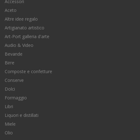
Accessori
Aceto
Altre idee regalo
Artigianato artistico
Art-Port galleria d'arte
Audio & Video
Bevande
Birre
Composte e confetture
Conserve
Dolci
Formaggio
Libri
Liquori e distillati
Miele
Olio