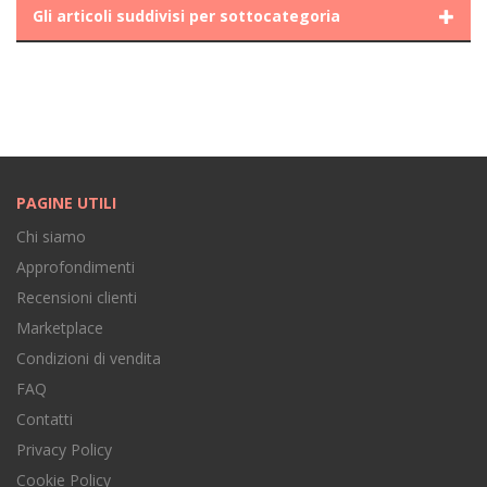
Gli articoli suddivisi per sottocategoria
PAGINE UTILI
Chi siamo
Approfondimenti
Recensioni clienti
Marketplace
Condizioni di vendita
FAQ
Contatti
Privacy Policy
Cookie Policy