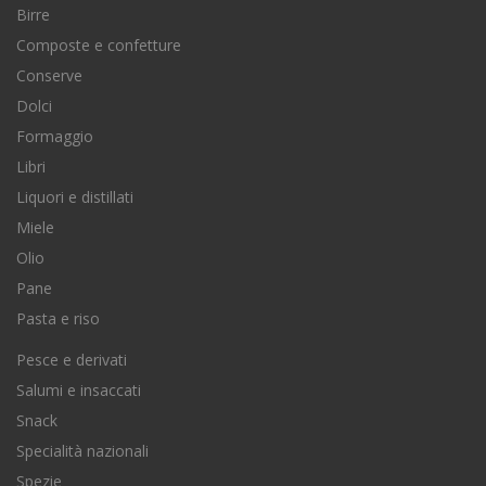
Birre
Composte e confetture
Conserve
Dolci
Formaggio
Libri
Liquori e distillati
Miele
Olio
Pane
Pasta e riso
Pesce e derivati
Salumi e insaccati
Snack
Specialità nazionali
Spezie