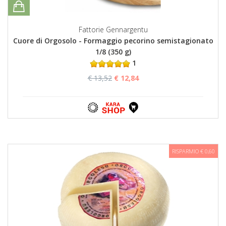
Fattorie Gennargentu
Cuore di Orgosolo - Formaggio pecorino semistagionato
1/8 (350 g)
1
€ 13,52
€ 12,84
RISPARMIO € 0,60