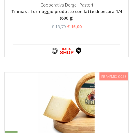
Cooperativa Dorgali Pastori
Tinnias - formaggio prodotto con latte di pecora 1/4
(600 g)
€ 15,79
€ 15,00
RISPARMIO € 0,68