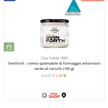
Casa Fadda 1886
Ovinforth - crema spalmabile di formaggio erborinato
sardo al tartufo (100 g)
€ 4,17
€ 3,96