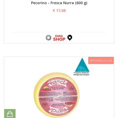
Pecorino - Fresca Nurra (600 g)
€ 17,68
RISPARMIO € 0,73