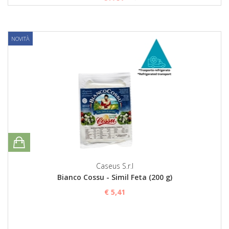
NOVITÀ
Caseus S.r.l
Bianco Cossu - Simil Feta (200 g)
€ 5,41