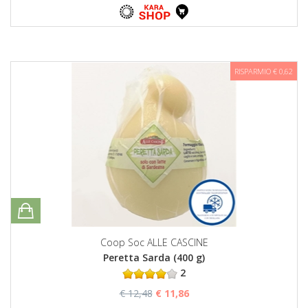
RISPARMIO € 0,62
Coop Soc ALLE CASCINE
Peretta Sarda (400 g)
2
€ 12,48
€ 11,86