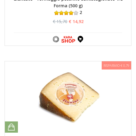
Forma (500 g)
2
€ 15,70
€ 14,92
RISPARMIO € 0,79