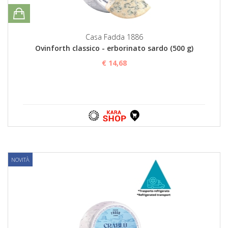
Casa Fadda 1886
Ovinforth classico - erborinato sardo (500 g)
€ 14,68
NOVITÀ