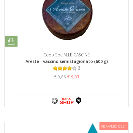
Coop Soc ALLE CASCINE
Areste - vaccino semistagionato (600 g)
2
€ 9,86
€ 9,37
RISPARMIO € 0,34