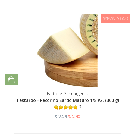
RISPARMIO € 0,49
Fattorie Gennargentu
Testardo - Pecorino Sardo Maturo 1/8 PZ. (300 g)
2
€ 9,94
€ 9,45