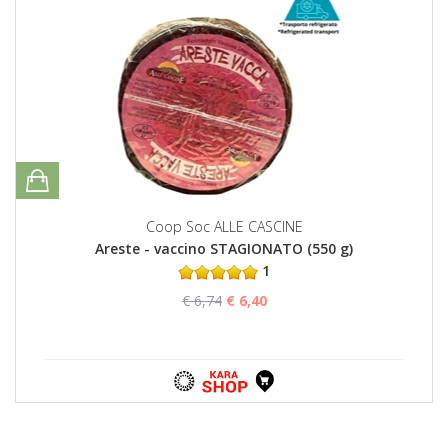
Coop Soc ALLE CASCINE
Areste - vaccino STAGIONATO (550 g)
1
€ 6,74
€ 6,40