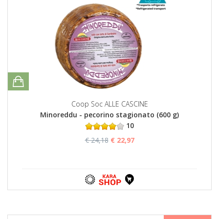
Coop Soc ALLE CASCINE
Minoreddu - pecorino stagionato (600 g)
10
€ 24,18
€ 22,97