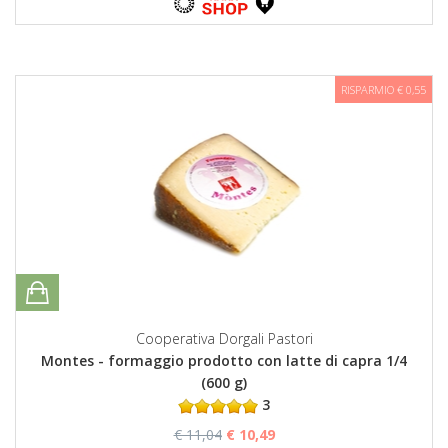
RISPARMIO € 0,55
Cooperativa Dorgali Pastori
Montes - formaggio prodotto con latte di capra 1/4
(600 g)
3
€ 11,04
€ 10,49