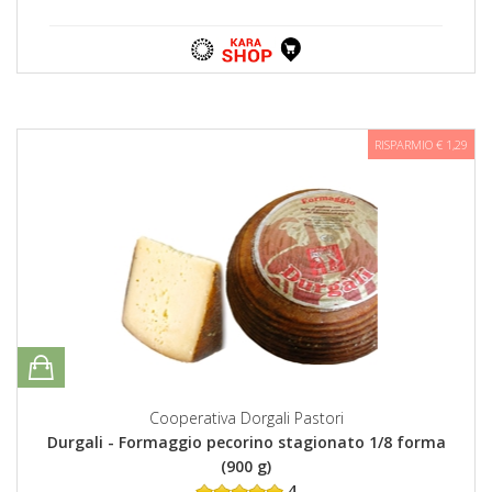
RISPARMIO € 1,29
Cooperativa Dorgali Pastori
Durgali - Formaggio pecorino stagionato 1/8 forma
(900 g)
4