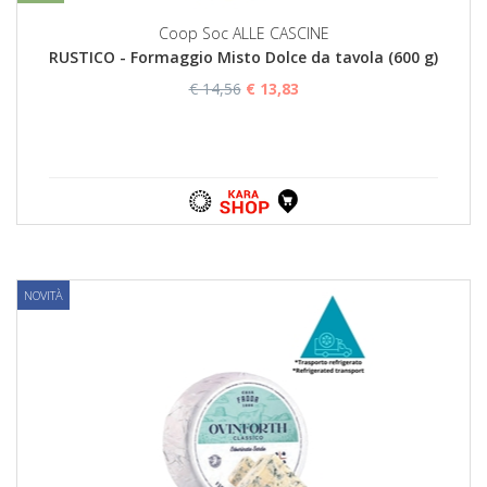
Coop Soc ALLE CASCINE
RUSTICO - Formaggio Misto Dolce da tavola (600 g)
€ 14,56
€ 13,83
NOVITÀ