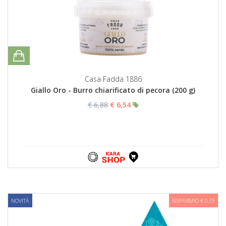
Casa Fadda 1886
Giallo Oro - Burro chiarificato di pecora (200 g)
€ 6,88
€ 6,54
NOVITÀ
RISPARMIO € 0,19