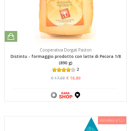
Cooperativa Dorgali Pastori
Distintu - formaggio prodotto con latte di Pecora 1/8
(890 g)
2
€ 17,68
€ 16,80
RISPARMIO € 1,21