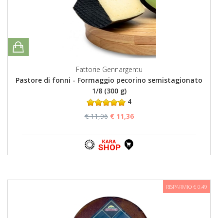
Fattorie Gennargentu
Pastore di fonni - Formaggio pecorino semistagionato
1/8 (300 g)
4
€ 11,96
€ 11,36
RISPARMIO € 0,49