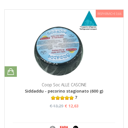
RISPARMIO € 0,66
Coop Soc ALLE CASCINE
Siddaddu - pecorino stagionato (600 g)
7
€ 13,29
€ 12,63