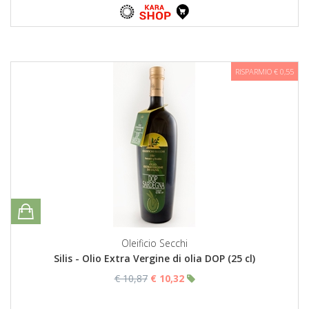
RISPARMIO € 0,55
Oleificio Secchi
Silis - Olio Extra Vergine di olia DOP (25 cl)
€ 10,87
€ 10,32