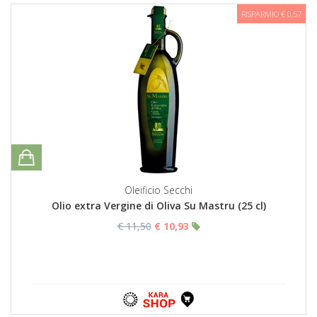
RISPARMIO € 0,57
Oleificio Secchi
Olio extra Vergine di Oliva Su Mastru (25 cl)
€ 11,50
€ 10,93