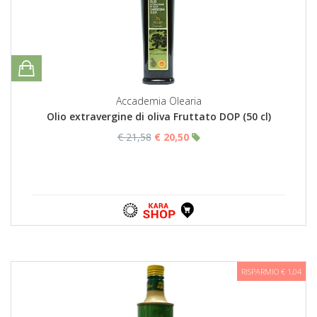
Accademia Olearia
Olio extravergine di oliva Fruttato DOP (50 cl)
€ 21,58
€ 20,50
RISPARMIO € 1,04