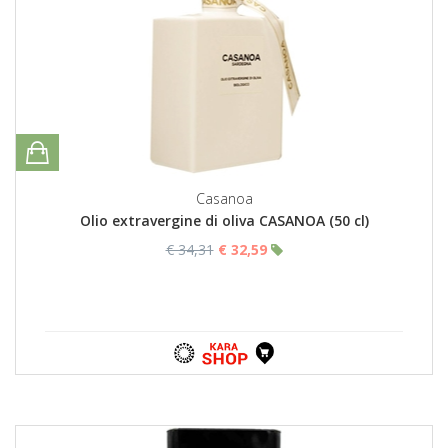
Casanoa
Olio extravergine di oliva CASANOA (50 cl)
€ 34,31
€ 32,59