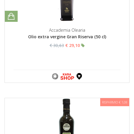
Accademia Olearia
Olio extra vergine Gran Riserva (50 cl)
€ 30,63
€ 29,10
RISPARMIO € 1,08