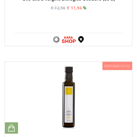
€ 12,56
€ 11,94
RISPARMIO € 0,52