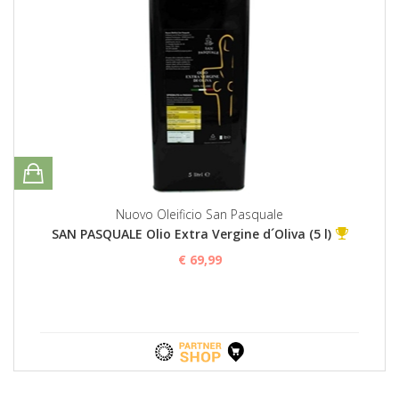
Nuovo Oleificio San Pasquale
SAN PASQUALE Olio Extra Vergine d´Oliva (5 l)
€ 69,99