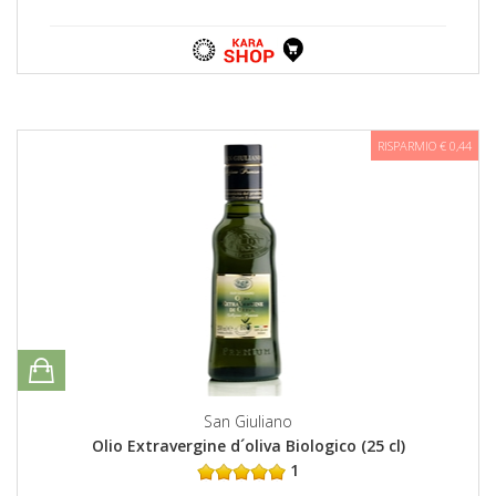
RISPARMIO € 0,44
San Giuliano
Olio Extravergine d´oliva Biologico (25 cl)
1