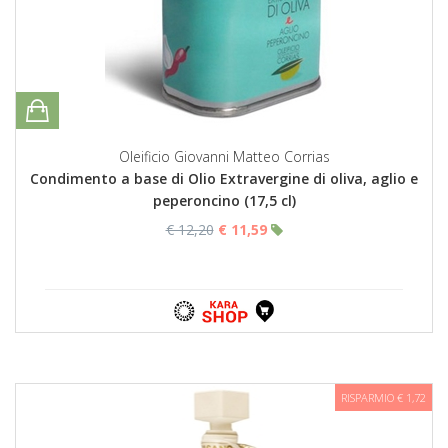
Oleificio Giovanni Matteo Corrias
Condimento a base di Olio Extravergine di oliva, aglio e
peperoncino (17,5 cl)
€ 12,20
€ 11,59
RISPARMIO € 1,72