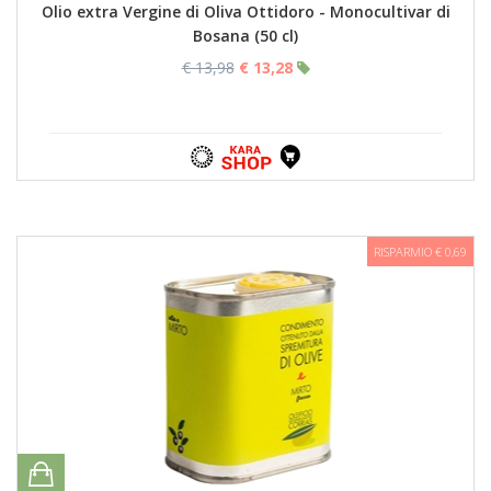
Olio extra Vergine di Oliva Ottidoro - Monocultivar di
Bosana (50 cl)
€ 13,98
€ 13,28
RISPARMIO € 0,69