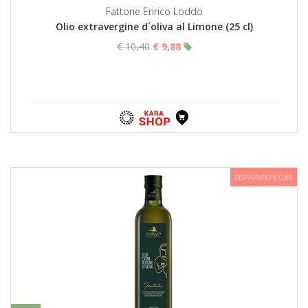
Fattorie Enrico Loddo
Olio extravergine d´oliva al Limone (25 cl)
€ 10,40
€ 9,88
RISPARMIO € 0,86