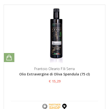
Frantoio Oleario F.lli Serra
Olio Extravergine di Oliva Spendula (75 cl)
€ 15,29