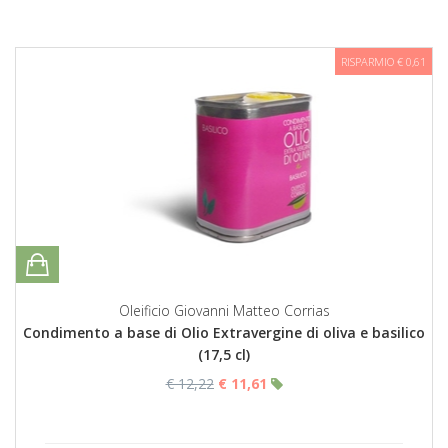
RISPARMIO € 0,61
Oleificio Giovanni Matteo Corrias
Condimento a base di Olio Extravergine di oliva e basilico
(17,5 cl)
€ 12,22
€ 11,61