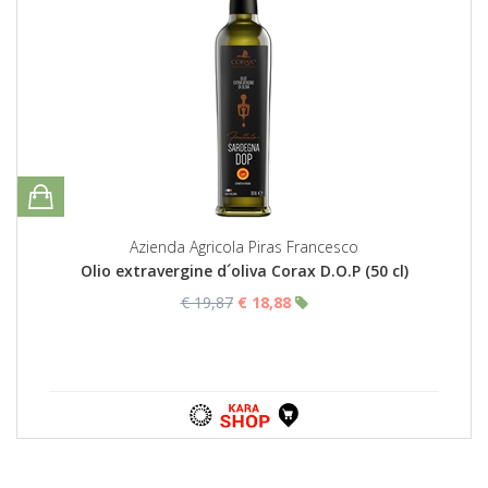
Azienda Agricola Piras Francesco
Olio extravergine d´oliva Corax D.O.P (50 cl)
€ 19,87
€ 18,88