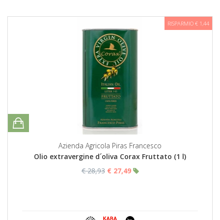
RISPARMIO € 1,44
Azienda Agricola Piras Francesco
Olio extravergine d´oliva Corax Fruttato (1 l)
€ 28,93
€ 27,49