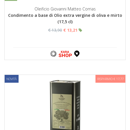
Oleificio Giovanni Matteo Corrias
Condimento a base di Olio extra vergine di oliva e mirto
(17,5 cl)
€ 13,90
€ 13,21
NOVITÀ
RISPARMIO € 17,77