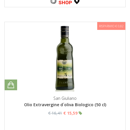
RISPARMIO € 0,82
San Giuliano
Olio Extravergine d´oliva Biologico (50 cl)
€ 16,41
€ 15,59