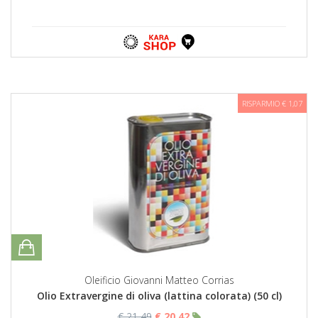
RISPARMIO € 1,07
Oleificio Giovanni Matteo Corrias
Olio Extravergine di oliva (lattina colorata) (50 cl)
€ 21,49
€ 20,42