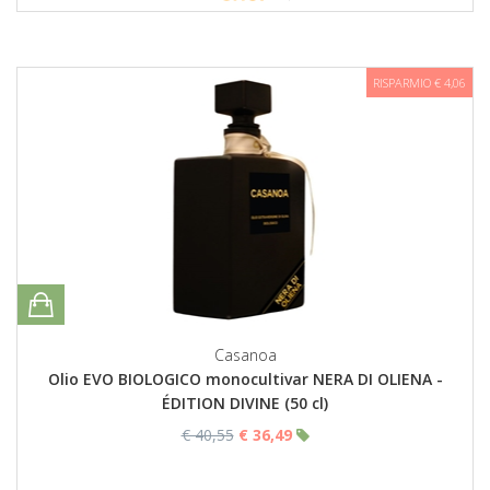
RISPARMIO € 4,06
Casanoa
Olio EVO BIOLOGICO monocultivar NERA DI OLIENA -
ÉDITION DIVINE (50 cl)
€ 40,55
€ 36,49