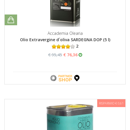
Accademia Olearia
Olio Extravergine d´oliva SARDEGNA DOP (5 l)
2
€ 95,45
€ 76,36
RISPARMIO € 0,61