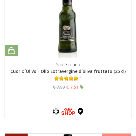
San Giuliano
Cuor D´Olivo - Olio Extravergine d´oliva fruttato (25 cl)
1
€ 7,90
€ 7,51