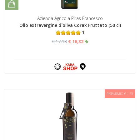
Azienda Agricola Piras Francesco
Olio extravergine d´oliva Corax Fruttato (50 cl)
1
€ 17,18
€ 16,32
RISPARMIO € 1,53