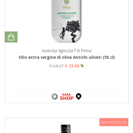
Azienda Agricola F.lli Pinna
Olio extra vergine di oliva Antichi uliveti (50 cl)
€ 24,27
€ 23,06
RISPARMIO € 0,39