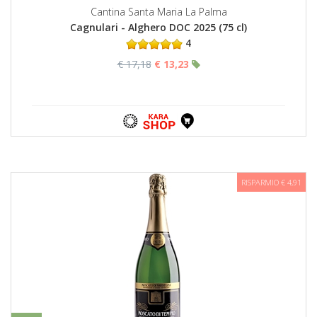
Cantina Santa Maria La Palma
Cagnulari - Alghero DOC 2025 (75 cl)
4
€ 17,18
€ 13,23
RISPARMIO € 4,91