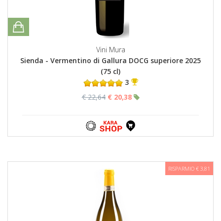
Vini Mura
Sienda - Vermentino di Gallura DOCG superiore 2025
(75 cl)
3
€ 22,64
€ 20,38
RISPARMIO € 3,81