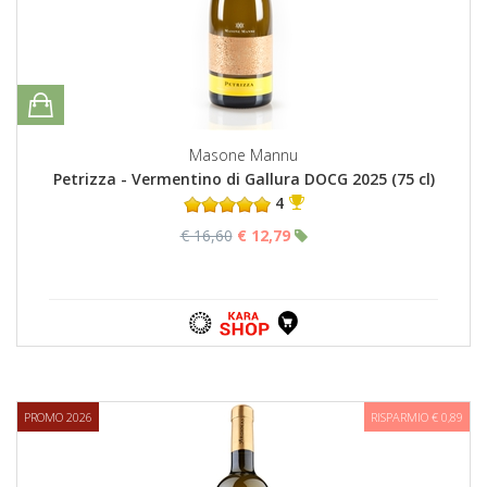
Masone Mannu
Petrizza - Vermentino di Gallura DOCG 2025 (75 cl)
4
€ 16,60
€ 12,79
PROMO 2026
RISPARMIO € 0,89