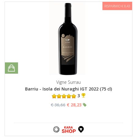
RISPARMIO € 8,43
Vigne Surrau
Barriu - Isola dei Nuraghi IGT 2022 (75 cl)
3
€ 36,66
€ 28,23