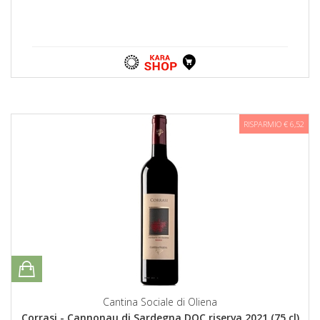
RISPARMIO € 6,52
Cantina Sociale di Oliena
Corrasi - Cannonau di Sardegna DOC riserva 2021 (75 cl)