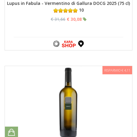
Lupus in Fabula - Vermentino di Gallura DOCG 2025 (75 cl)
10
€ 31,66
€ 30,08
RISPARMIO € 4,11