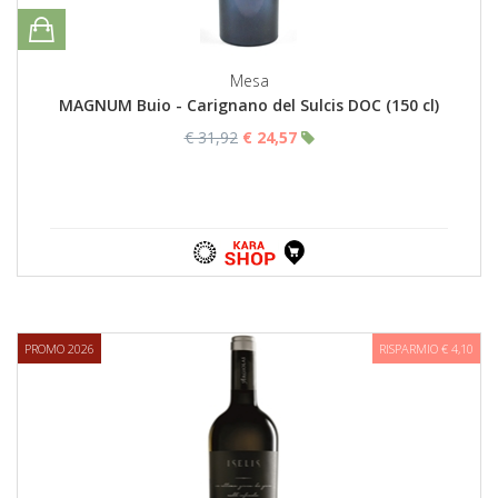
Mesa
MAGNUM Buio - Carignano del Sulcis DOC (150 cl)
€ 31,92
€ 24,57
PROMO 2026
RISPARMIO € 4,10