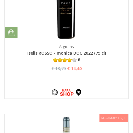
Argiolas
Iselis ROSSO - monica DOC 2022 (75 cl)
6
€ 18,70
€ 14,40
RISPARMIO € 2,36