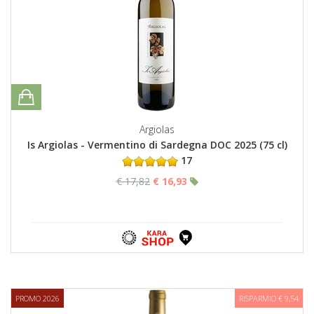
Argiolas
Is Argiolas - Vermentino di Sardegna DOC 2025 (75 cl)
17
€ 17,82
€ 16,93
PROMO 2026
RISPARMIO € 9,54