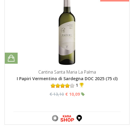
Cantina Santa Maria La Palma
I Papiri Vermentino di Sardegna DOC 2025 (75 cl)
1
€ 13,10
€ 10,09