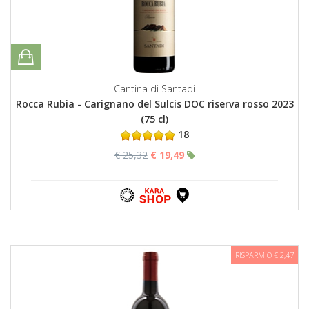
Cantina di Santadi
Rocca Rubia - Carignano del Sulcis DOC riserva rosso 2023
(75 cl)
18
€ 25,32
€ 19,49
RISPARMIO € 2,47