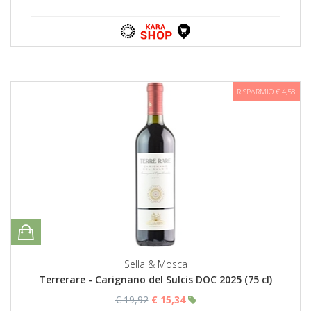
RISPARMIO € 4,58
Sella & Mosca
Terrerare - Carignano del Sulcis DOC 2025 (75 cl)
€ 19,92
€ 15,34