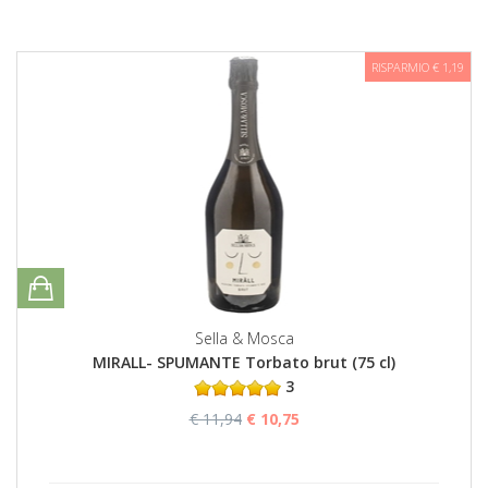
RISPARMIO € 1,19
Sella & Mosca
MIRALL- SPUMANTE Torbato brut (75 cl)
3
€ 11,94
€ 10,75