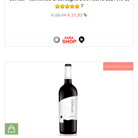
7
€ 28,34
€ 21,82
RISPARMIO € 3,95