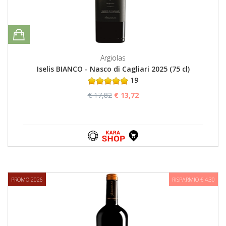
Argiolas
Iselis BIANCO - Nasco di Cagliari 2025 (75 cl)
19
€ 17,82
€ 13,72
PROMO 2026
RISPARMIO € 4,30