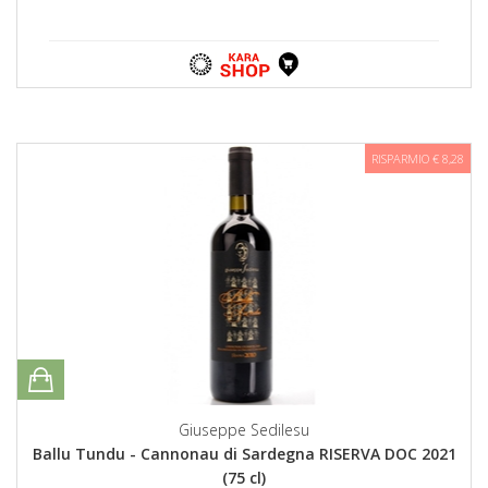
RISPARMIO € 8,28
Giuseppe Sedilesu
Ballu Tundu - Cannonau di Sardegna RISERVA DOC 2021
(75 cl)