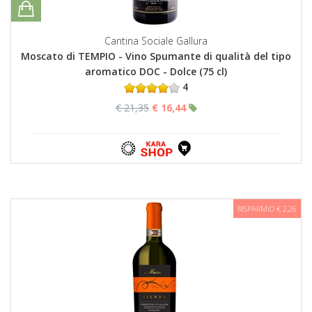
Cantina Sociale Gallura
Moscato di TEMPIO - Vino Spumante di qualità del tipo
aromatico DOC - Dolce (75 cl)
4
€ 21,35
€ 16,44
RISPARMIO € 2,26