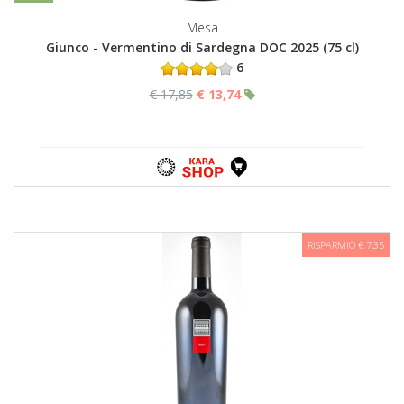
Mesa
Giunco - Vermentino di Sardegna DOC 2025 (75 cl)
6
€ 17,85
€ 13,74
RISPARMIO € 7,35