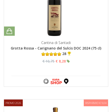
Cantina di Santadi
Grotta Rossa - Carignano del Sulcis DOC 2024 (75 cl)
28
€ 10,75
€ 8,28
PROMO 2026
RISPARMIO € 9,04