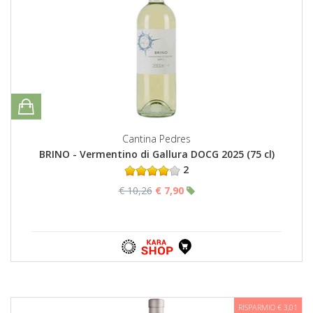
Cantina Pedres
BRINO - Vermentino di Gallura DOCG 2025 (75 cl)
2
€ 10,26
€ 7,90
RISPARMIO € 3,01