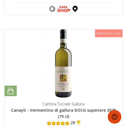
RISPARMIO € 4,06
Cantina Sociale Gallura
Canayli - Vermentino di gallura DOCG superiore 2025
(75 cl)
25