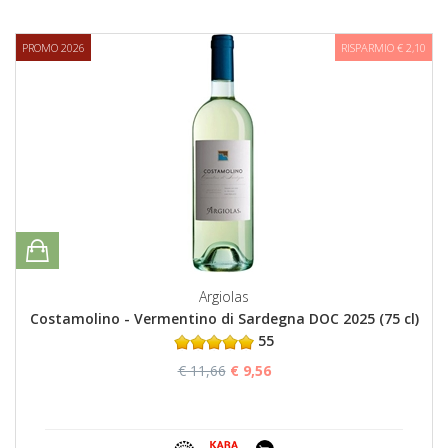
PROMO 2026
RISPARMIO € 2,10
Argiolas
Costamolino - Vermentino di Sardegna DOC 2025 (75 cl)
55
€ 11,66
€ 9,56