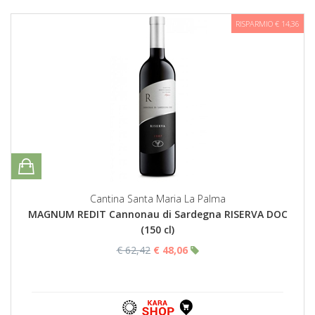
RISPARMIO € 14,36
Cantina Santa Maria La Palma
MAGNUM REDIT Cannonau di Sardegna RISERVA DOC
(150 cl)
€ 62,42
€ 48,06