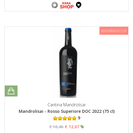
RISPARMIO € 3,79
Cantina Mandrolisai
Mandrolisai - Rosso Superiore DOC 2022 (75 cl)
9
€ 16,46
€ 12,67