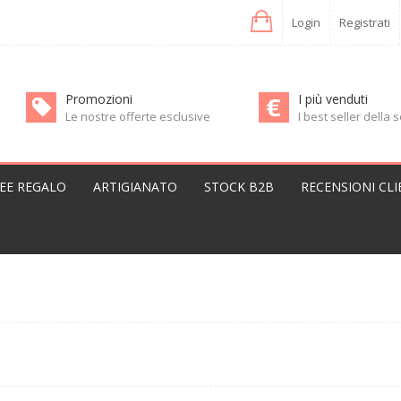
Login
Registrati
Promozioni
I più venduti
Le nostre offerte esclusive
I best seller della
DEE REGALO
ARTIGIANATO
STOCK B2B
RECENSIONI CLI