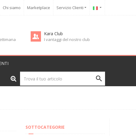
Chi siamo
Marketplace
Servizio Clienti
Kara Club
 settimana
I vantaggi del nostro club
ENTI
SOTTOCATEGORIE