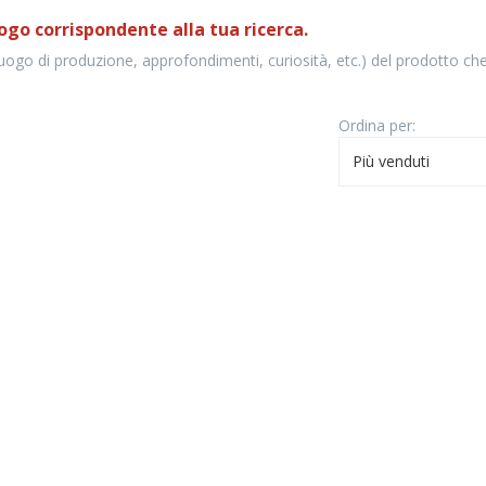
ogo corrispondente alla tua ricerca.
luogo di produzione, approfondimenti, curiosità, etc.) del prodotto che
Ordina per:
Più venduti