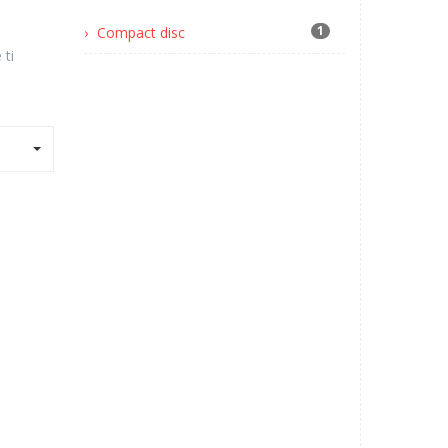
1
Compact disc
 ti