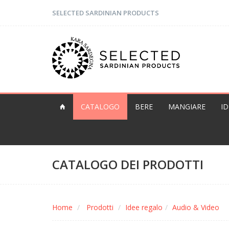
SELECTED SARDINIAN PRODUCTS
CATALOGO
BERE
MANGIARE
I
CATALOGO DEI PRODOTTI
Home
Prodotti
Idee regalo
Audio & Video