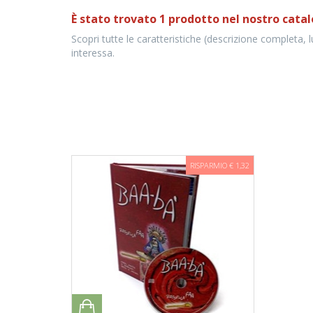
È stato trovato 1 prodotto nel nostro catal
Scopri tutte le caratteristiche (descrizione completa, 
interessa.
RISPARMIO € 1,32