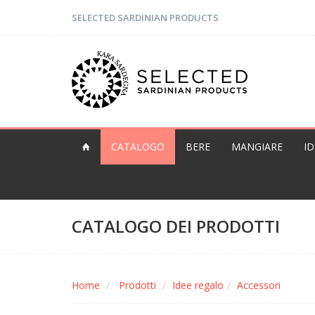
SELECTED SARDINIAN PRODUCTS
CATALOGO
BERE
MANGIARE
I
CATALOGO DEI PRODOTTI
Home
Prodotti
Idee regalo
Accessori