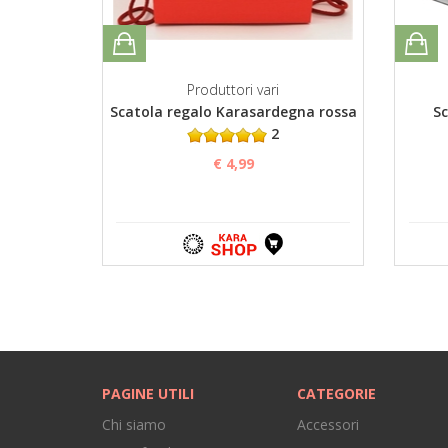
Produttori vari
Scatola regalo Karasardegna rossa
Sc
2
€ 4,99
PAGINE UTILI
CATEGORIE
Chi siamo
Accessori