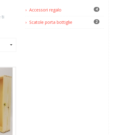
4
Accessori regalo
 ti
2
Scatole porta bottiglie