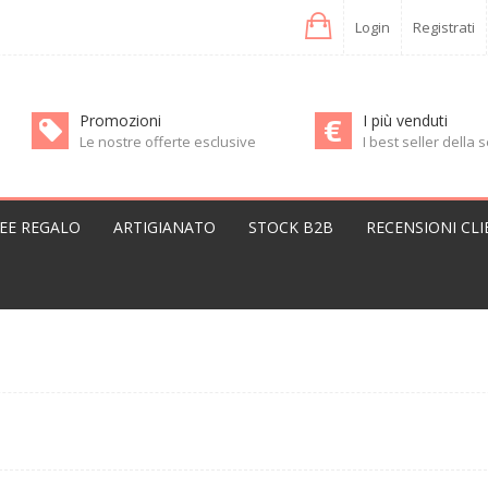
Login
Registrati
Promozioni
I più venduti
Le nostre offerte esclusive
I best seller della
DEE REGALO
ARTIGIANATO
STOCK B2B
RECENSIONI CLI