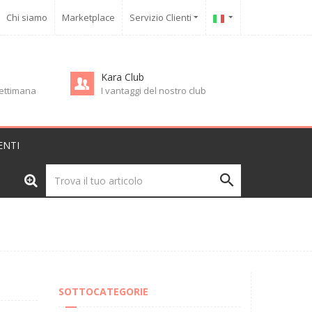
Chi siamo
Marketplace
Servizio Clienti
Kara Club
 settimana
I vantaggi del nostro club
ENTI
SOTTOCATEGORIE