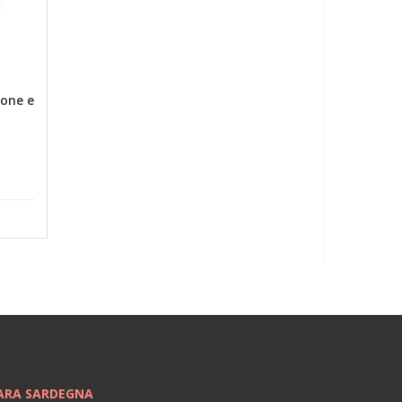
tone e
ARA SARDEGNA