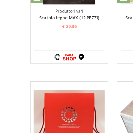
Produttori vari
Scatola legno MAX (12 PEZZI)
Sca
€ 20,36