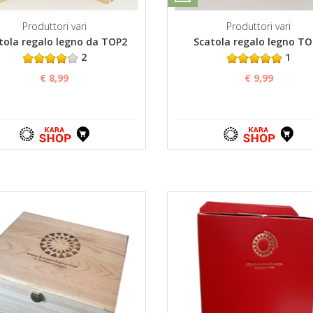
Produttori vari
Produttori vari
tola regalo legno da TOP2
Scatola regalo legno T
2
1
€ 8,99
€ 9,99