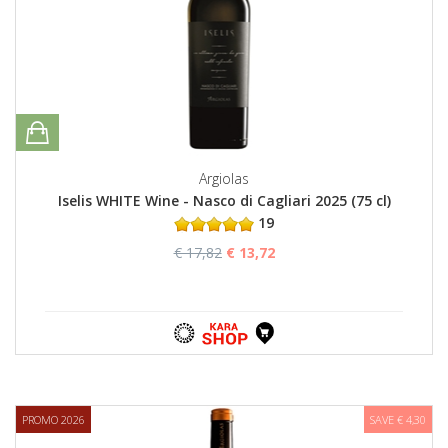
Argiolas
Iselis WHITE Wine - Nasco di Cagliari 2025 (75 cl)
19
€ 17,82
€ 13,72
PROMO 2026
SAVE € 4,30