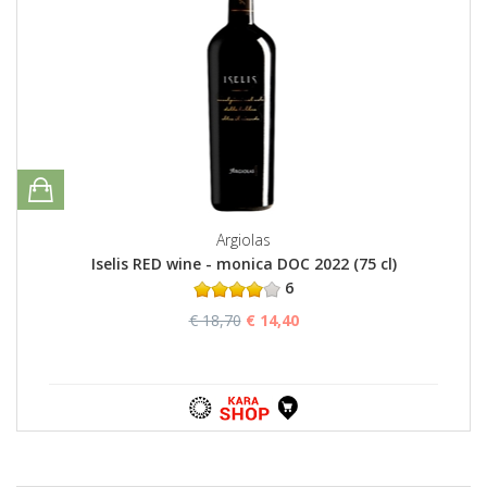
Argiolas
Iselis RED wine - monica DOC 2022 (75 cl)
6
€ 18,70
€ 14,40