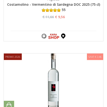
Costamolino - Vermentino di Sardegna DOC 2025 (75 cl)
55
€ 11,66
€ 9,56
PROMO 2026
SAVE € 2,46