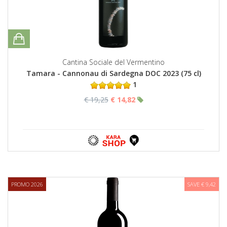
Cantina Sociale del Vermentino
Tamara - Cannonau di Sardegna DOC 2023 (75 cl)
1
€ 19,25
€ 14,82
PROMO 2026
SAVE € 9,42