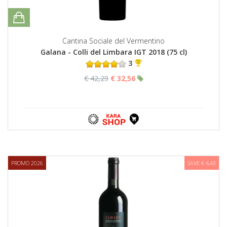
Cantina Sociale del Vermentino
Galana - Colli del Limbara IGT 2018 (75 cl)
3
€ 42,29
€ 32,56
PROMO 2026
SAVE € 4,43