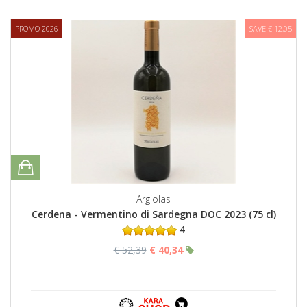
PROMO 2026
SAVE € 12,05
Argiolas
Cerdena - Vermentino di Sardegna DOC 2023 (75 cl)
4
€ 52,39
€ 40,34