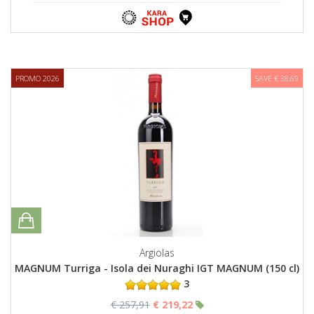
PROMO 2026
SAVE € 38,69
Argiolas
MAGNUM Turriga - Isola dei Nuraghi IGT MAGNUM (150 cl)
3
€ 257,91
€ 219,22