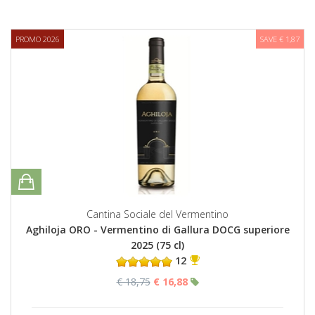
PROMO 2026
SAVE € 1,87
Cantina Sociale del Vermentino
Aghiloja ORO - Vermentino di Gallura DOCG superiore
2025 (75 cl)
12
€ 18,75
€ 16,88