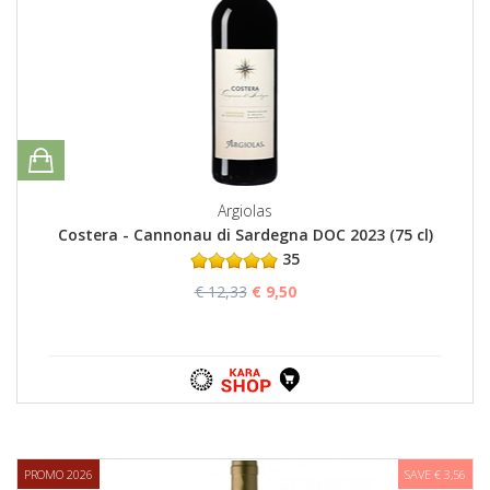
Argiolas
Costera - Cannonau di Sardegna DOC 2023 (75 cl)
35
€ 12,33
€ 9,50
PROMO 2026
SAVE € 3,56