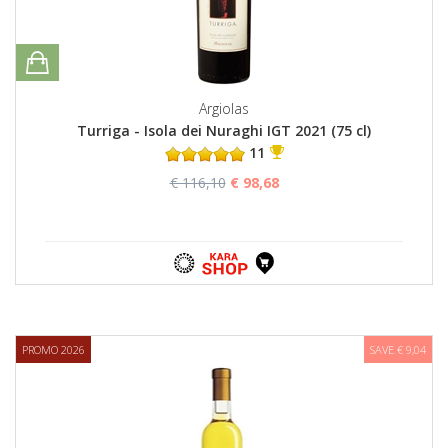
Argiolas
Turriga - Isola dei Nuraghi IGT 2021 (75 cl)
11
€ 116,10
€ 98,68
PROMO 2026
SAVE € 9,04