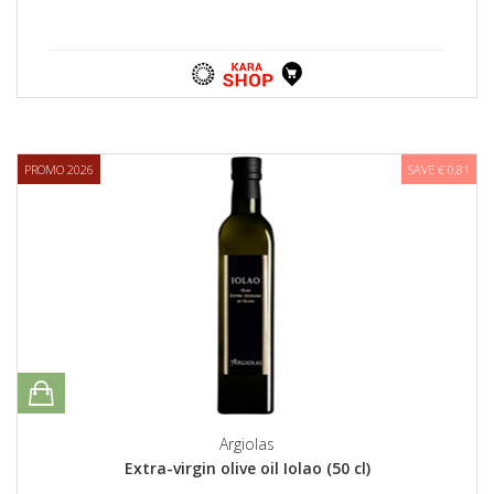
PROMO 2026
SAVE € 0,81
Argiolas
Extra-virgin olive oil Iolao (50 cl)