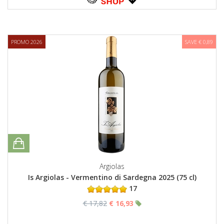
PROMO 2026
SAVE € 0,89
Argiolas
Is Argiolas - Vermentino di Sardegna 2025 (75 cl)
17
€ 17,82
€ 16,93