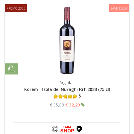
PROMO 2026
SAVE € 3,59
Argiolas
Korem - Isola dei Nuraghi IGT 2023 (75 cl)
5
€ 35,88
€ 32,29