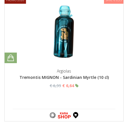
Argiolas
Tremontis MIGNON - Sardinian Myrtle (10 cl)
€ 6,99
€ 6,64