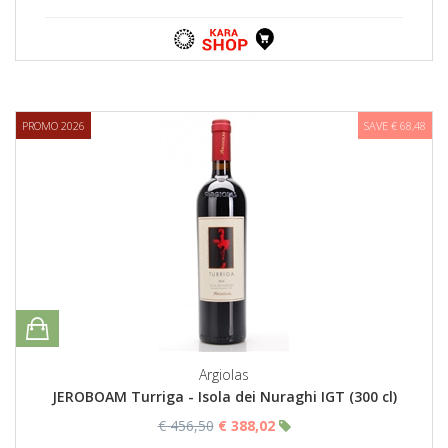
PROMO 2026
SAVE € 68,48
Argiolas
JEROBOAM Turriga - Isola dei Nuraghi IGT (300 cl)
€ 456,50
€ 388,02