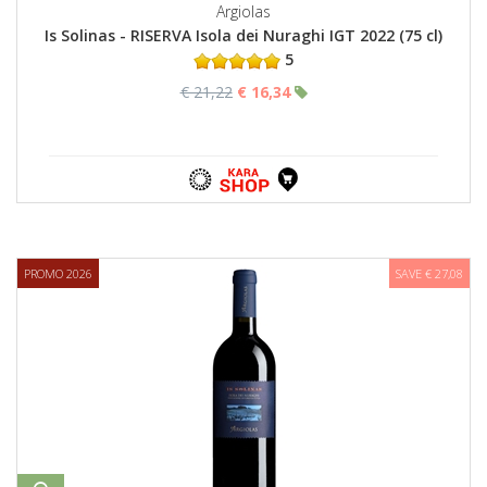
Argiolas
Is Solinas - RISERVA Isola dei Nuraghi IGT 2022 (75 cl)
5
€ 21,22
€ 16,34
PROMO 2026
SAVE € 27,08