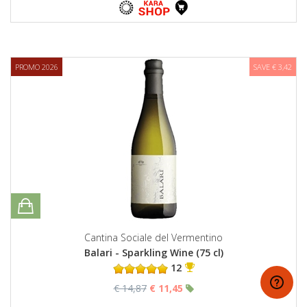
PROMO 2026
SAVE € 3,42
Cantina Sociale del Vermentino
Balari - Sparkling Wine (75 cl)
12
€ 14,87
€ 11,45