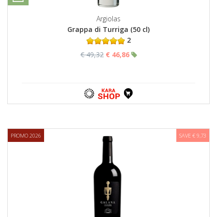
Argiolas
Grappa di Turriga (50 cl)
2
€ 49,32
€ 46,86
PROMO 2026
SAVE € 9,73