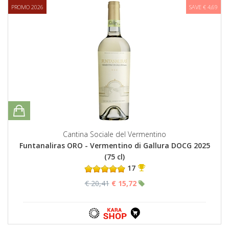
PROMO 2026
SAVE € 4,69
Cantina Sociale del Vermentino
Funtanaliras ORO - Vermentino di Gallura DOCG 2025
(75 cl)
17
€ 20,41
€ 15,72