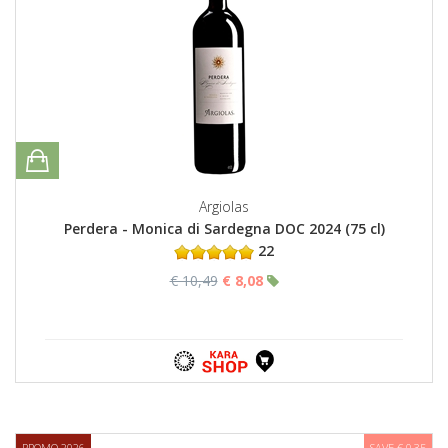
Argiolas
Perdera - Monica di Sardegna DOC 2024 (75 cl)
22
€ 10,49
€ 8,08
PROMO 2026
SAVE € 0,35