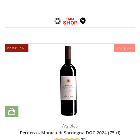
PROMO 2026
SAVE € 2,41
Argiolas
Perdera - Monica di Sardegna DOC 2024 (75 cl)
22