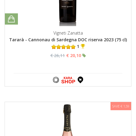
Vigneti Zanatta
Tararà - Cannonau di Sardegna DOC riserva 2023 (75 cl)
1
€ 26,11
€ 20,10
SAVE € 1,59