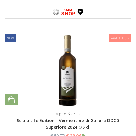
NEW
SAVE € 11,67
Vigne Surrau
Sciala Life Edition - Vermentino di Gallura DOCG
Superiore 2024 (75 cl)
€ 50,73
€ 39,06