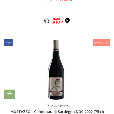
NEW
SAVE € 1,57
Sella & Mosca
MUSTAZZO - Cannonau di Sardegna DOC 2022 (75 cl)