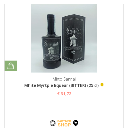
Mirto Sannai
Mhite Myrtple liqueur (BITTER) (25 cl)
€ 31,72