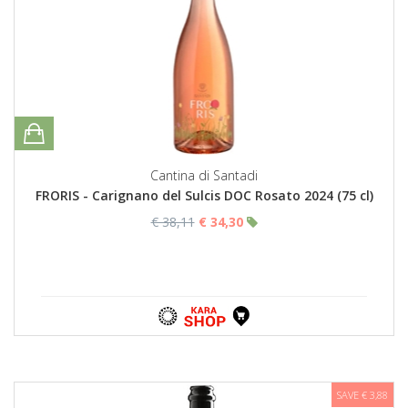
Cantina di Santadi
FRORIS - Carignano del Sulcis DOC Rosato 2024 (75 cl)
€ 38,11
€ 34,30
SAVE € 3,88