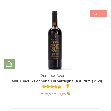
SAVE € 8,28
Giuseppe Sedilesu
Ballu Tundu - Cannonau di Sardegna DOC 2021 (75 cl)
4
€ 35,97
€ 27,69