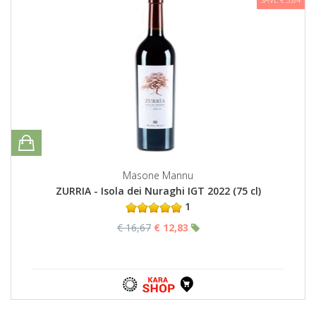
Masone Mannu
ZURRIA - Isola dei Nuraghi IGT 2022 (75 cl)
1
€ 16,67
€ 12,83