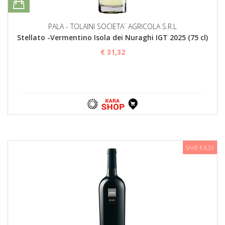
PALA - TOLAINI SOCIETA´ AGRICOLA S.R.L
Stellato -Vermentino Isola dei Nuraghi IGT 2025 (75 cl)
€ 31,32
SAVE € 8,33