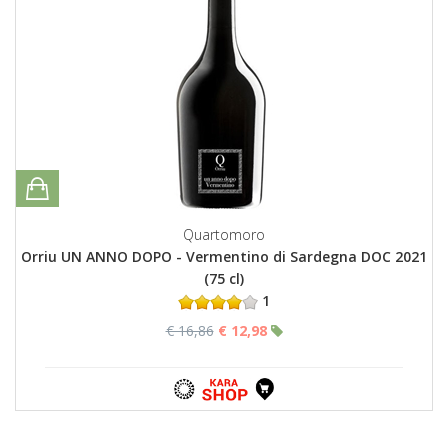
Quartomoro
Orriu UN ANNO DOPO - Vermentino di Sardegna DOC 2021
(75 cl)
1
€ 16,86
€ 12,98