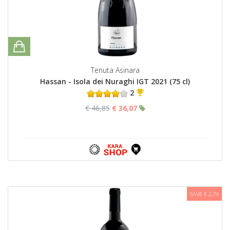
Tenuta Asinara
Hassan - Isola dei Nuraghi IGT 2021 (75 cl)
2
€ 46,85
€ 36,07
SAVE € 2,74