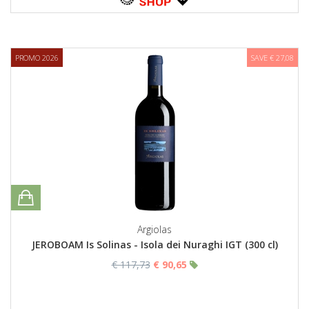
PROMO 2026
SAVE € 27,08
Argiolas
JEROBOAM Is Solinas - Isola dei Nuraghi IGT (300 cl)
€ 117,73
€ 90,65