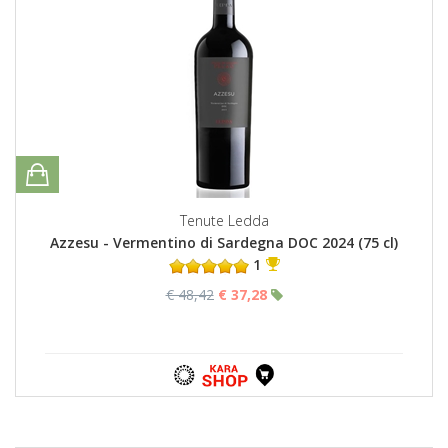
Tenute Ledda
Azzesu - Vermentino di Sardegna DOC 2024 (75 cl)
1
€ 48,42
€ 37,28