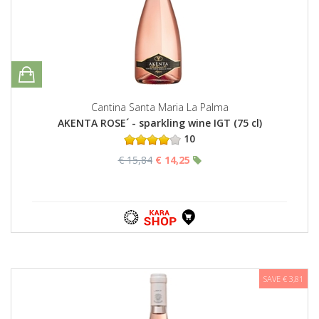
Cantina Santa Maria La Palma
AKENTA ROSE´ - sparkling wine IGT (75 cl)
10
€ 15,84
€ 14,25
SAVE € 3,81