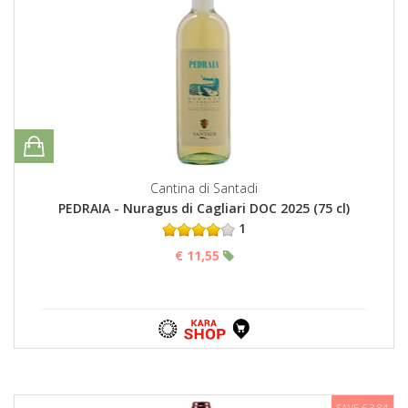
Cantina di Santadi
PEDRAIA - Nuragus di Cagliari DOC 2025 (75 cl)
1
€ 11,55
SAVE € 3,84