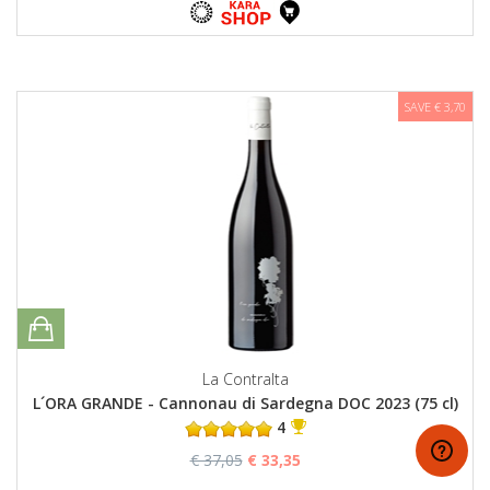
SAVE € 3,70
La Contralta
L´ORA GRANDE - Cannonau di Sardegna DOC 2023 (75 cl)
4
€ 37,05
€ 33,35