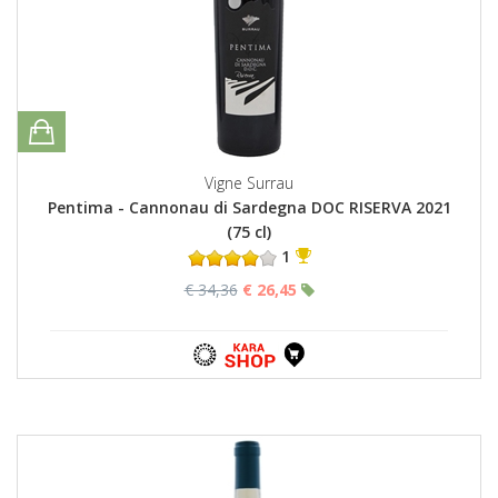
Vigne Surrau
Pentima - Cannonau di Sardegna DOC RISERVA 2021
(75 cl)
1
€ 34,36
€ 26,45