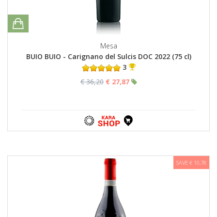
Mesa
BUIO BUIO - Carignano del Sulcis DOC 2022 (75 cl)
3
€ 36,20
€ 27,87
SAVE € 10,78