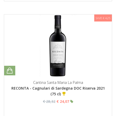
SAVE € 4,25
Cantina Santa Maria La Palma
RECONTA - Cagnulari di Sardegna DOC Riserva 2021
(75 cl)
€ 28,32
€ 24,07