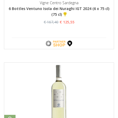
Vigne Centro Sardegna
6 Bottles Ventuno Isola dei Nuraghi IGT 2024 (6 x 75 cl)
(75 cl)
€ 167,40
€ 125,55