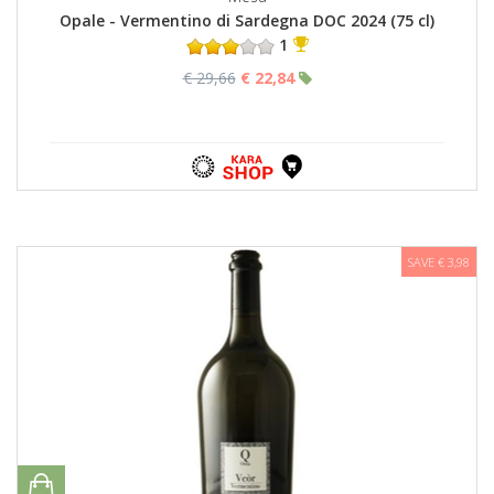
Opale - Vermentino di Sardegna DOC 2024 (75 cl)
1
€ 29,66
€ 22,84
SAVE € 3,98