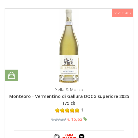
SAVE € 4,67
Sella & Mosca
Monteoro - Vermentino di Gallura DOCG superiore 2025
(75 cl)
1
€ 20,29
€ 15,62