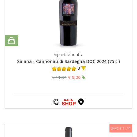
Vigneti Zanatta
Salana - Cannonau di Sardegna DOC 2024 (75 cl)
3
€ 11,94
€ 9,20
SAVE € 11,14