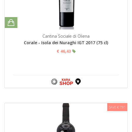
Cantina Sociale di Oliena
Corale - Isola dei Nuraghi IGT 2017 (75 cl)
€ 46,43
SAVE € 7,91