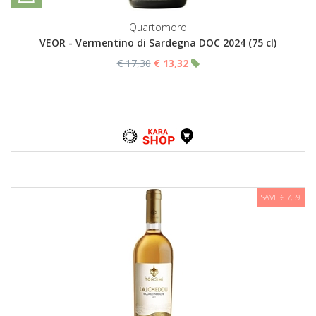
Quartomoro
VEOR - Vermentino di Sardegna DOC 2024 (75 cl)
€ 17,30
€ 13,32
SAVE € 7,59