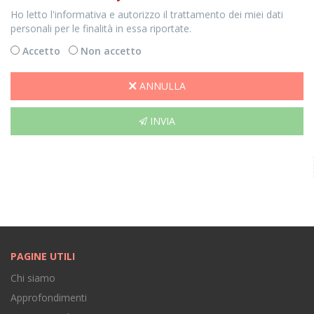
Ho letto l'informativa e autorizzo il trattamento dei miei dati
personali per le finalità in essa riportate.
Accetto
Non accetto
ANNULLA
INVIA
PAGINE UTILI
Chi siamo
Approfondimenti