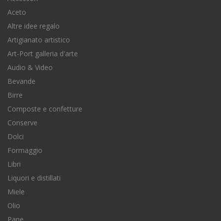
Aceto
Altre idee regalo
Artigianato artistico
Art-Port galleria d'arte
Audio & Video
Bevande
Birre
Composte e confetture
Conserve
Dolci
Formaggio
Libri
Liquori e distillati
Miele
Olio
Pane