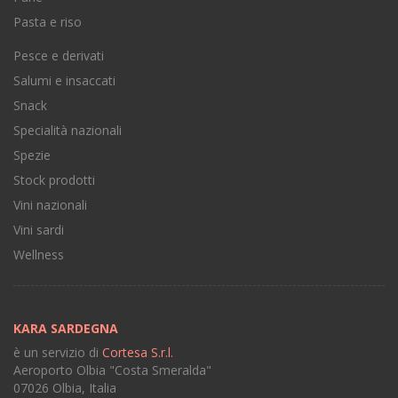
Pasta e riso
Pesce e derivati
Salumi e insaccati
Snack
Specialità nazionali
Spezie
Stock prodotti
Vini nazionali
Vini sardi
Wellness
KARA SARDEGNA
è un servizio di
Cortesa S.r.l.
Aeroporto Olbia "Costa Smeralda"
07026 Olbia, Italia