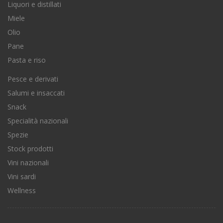
Liquori e distillati
Miele
Olio
Pane
Pasta e riso
Pesce e derivati
Salumi e insaccati
Snack
Specialità nazionali
Spezie
Stock prodotti
Vini nazionali
Vini sardi
Wellness