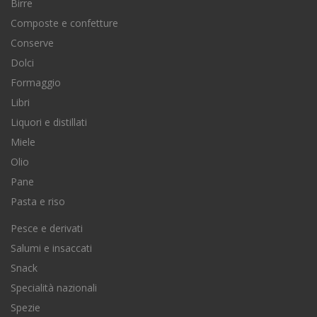
Birre
Composte e confetture
Conserve
Dolci
Formaggio
Libri
Liquori e distillati
Miele
Olio
Pane
Pasta e riso
Pesce e derivati
Salumi e insaccati
Snack
Specialità nazionali
Spezie