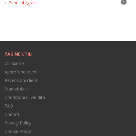
1
Pane integrale
PAGINE UTILI
Chi siamo
Approfondimenti
Recensioni clienti
Marketplace
Condizioni di vendita
FAQ
Contatti
Privacy Policy
Cookie Policy