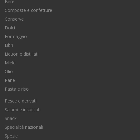
Birre
Composte e confetture
Conserve
Dolci
Formaggio
Libri
Liquori e distillati
Miele
Olio
Pane
Pasta e riso
Pesce e derivati
Salumi e insaccati
Snack
Specialità nazionali
Spezie