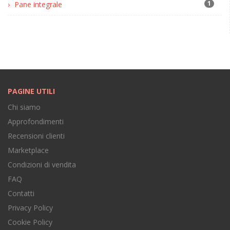
1
Pane integrale
PAGINE UTILI
Chi siamo
Approfondimenti
Recensioni clienti
Marketplace
Condizioni di vendita
FAQ
Contatti
Privacy Policy
Cookie Policy