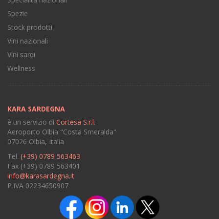
Spezie
Stock prodotti
Vini nazionali
Vini sardi
Wellness
KARA SARDEGNA
è un servizio di
Cortesa S.r.l.
Aeroporto Olbia "Costa Smeralda"
07026 Olbia, Italia
Tel.
(+39) 0789 563463
Fax (+39) 0789 563401
info@karasardegna.it
P.IVA 02234650907