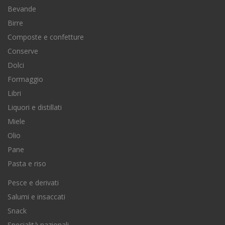
Bevande
Birre
Composte e confetture
Conserve
Dolci
Formaggio
Libri
Liquori e distillati
Miele
Olio
Pane
Pasta e riso
Pesce e derivati
Salumi e insaccati
Snack
Specialità nazionali