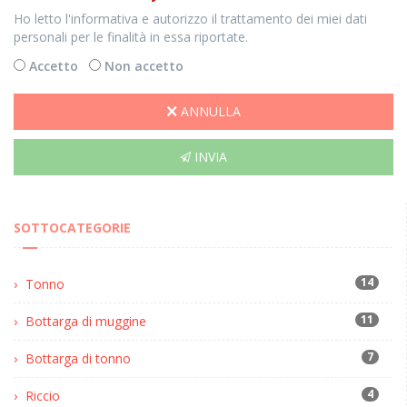
Ho letto l'informativa e autorizzo il trattamento dei miei dati
personali per le finalità in essa riportate.
Accetto
Non accetto
ANNULLA
INVIA
SOTTOCATEGORIE
14
Tonno
11
Bottarga di muggine
7
Bottarga di tonno
4
Riccio