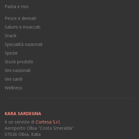
Pasta e riso
Pesce e derivati
Salumi e insaccati
Snack
Specialità nazionali
Spezie
Stock prodotti
Vini nazionali
Vini sardi
Wellness
KARA SARDEGNA
è un servizio di
Cortesa S.r.l.
Aeroporto Olbia "Costa Smeralda"
07026 Olbia, Italia