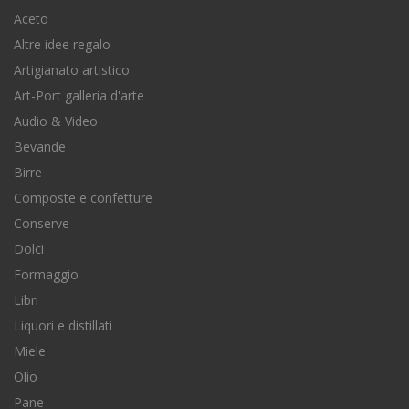
Aceto
Altre idee regalo
Artigianato artistico
Art-Port galleria d'arte
Audio & Video
Bevande
Birre
Composte e confetture
Conserve
Dolci
Formaggio
Libri
Liquori e distillati
Miele
Olio
Pane