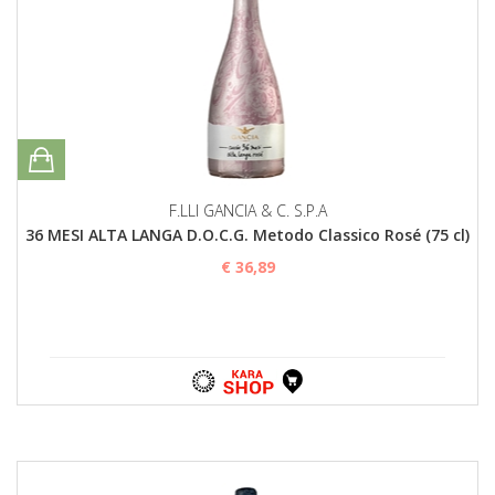
F.LLI GANCIA & C. S.P.A
36 MESI ALTA LANGA D.O.C.G. Metodo Classico Rosé (75 cl)
€ 36,89