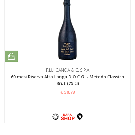
F.LLI GANCIA & C. S.P.A
60 mesi Riserva Alta Langa D.O.C.G. - Metodo Classico
Brut (75 cl)
€ 50,73