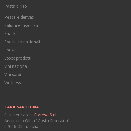
Pasta e riso
Pesce e derivati
Salumi e insaccati
Snack
Specialità nazionali
Spezie
Stock prodotti
Vini nazionali
Vini sardi
Wellness
KARA SARDEGNA
è un servizio di
Cortesa S.r.l.
Aeroporto Olbia "Costa Smeralda"
07026 Olbia, Italia