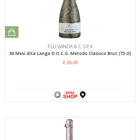
F.LLI GANCIA & C. S.P.A
36 Mesi Alta Langa D.O.C.G. Metodo Classico Brut (75 cl)
€ 35,05