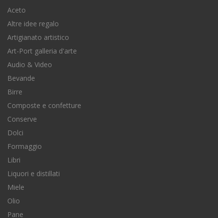
Aceto
Altre idee regalo
Artigianato artistico
Art-Port galleria d'arte
Audio & Video
Bevande
Birre
Composte e confetture
Conserve
Dolci
Formaggio
Libri
Liquori e distillati
Miele
Olio
Pane