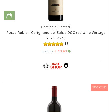
Cantina di Santadi
Rocca Rubia - Carignano del Sulcis DOC red wine Vintage
2023 (75 cl)
18
€ 25,32
€ 19,49
SAVE € 2,47