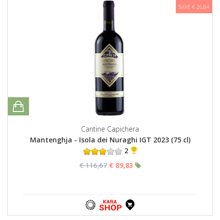
SAVE € 26,84
Cantine Capichera
Mantenghja - Isola dei Nuraghi IGT 2023 (75 cl)
2
€ 116,67
€ 89,83