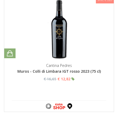
Cantina Pedres
Muros - Colli di Limbara IGT rosso 2023 (75 cl)
€ 16,65
€ 12,82