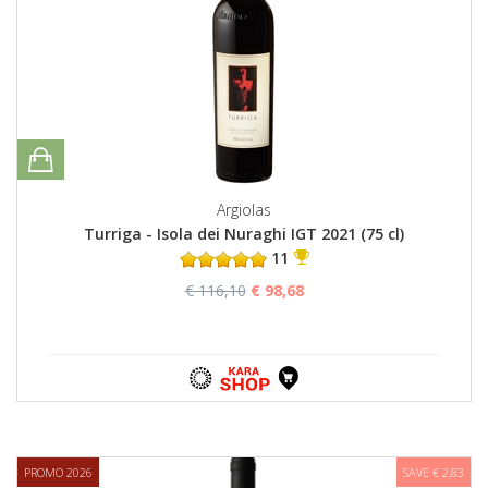
Argiolas
Turriga - Isola dei Nuraghi IGT 2021 (75 cl)
11
€ 116,10
€ 98,68
PROMO 2026
SAVE € 2,83