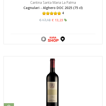
Cantina Santa Maria La Palma
Cagnulari - Alghero DOC 2025 (75 cl)
4
€ 17,18
€ 13,23