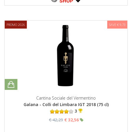
PROMO 2026
SAVE € 9,73
Cantina Sociale del Vermentino
Galana - Colli del Limbara IGT 2018 (75 cl)
3
€ 42,29
€ 32,56