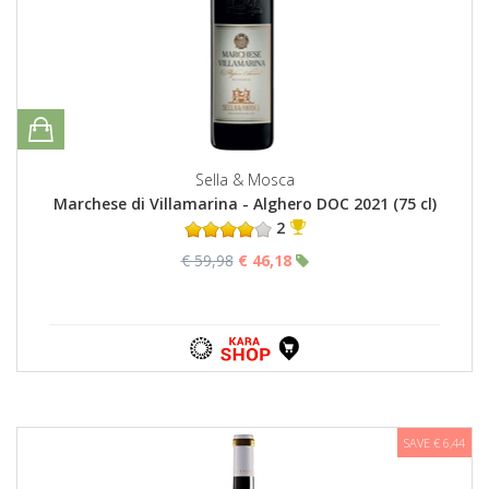
Sella & Mosca
Marchese di Villamarina - Alghero DOC 2021 (75 cl)
2
€ 59,98
€ 46,18
SAVE € 6,44