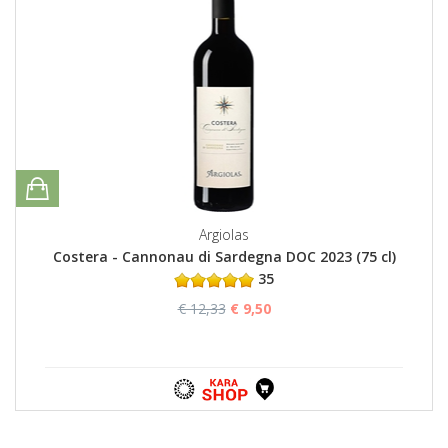
Argiolas
Costera - Cannonau di Sardegna DOC 2023 (75 cl)
35
€ 12,33
€ 9,50