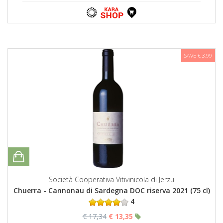
SAVE € 3,99
Società Cooperativa Vitivinicola di Jerzu
Chuerra - Cannonau di Sardegna DOC riserva 2021 (75 cl)
4
€ 17,34
€ 13,35