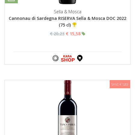
Sella & Mosca
Cannonau di Sardegna RISERVA Sella & Mosca DOC 2022
(75 cl)
€ 20,23
€ 15,58
SAVE € 5,83