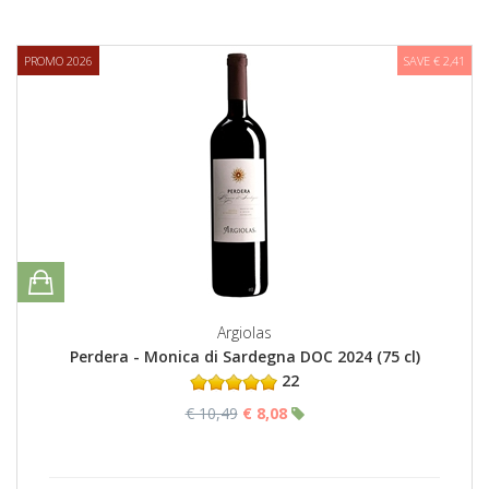
PROMO 2026
SAVE € 2,41
Argiolas
Perdera - Monica di Sardegna DOC 2024 (75 cl)
22
€ 10,49
€ 8,08