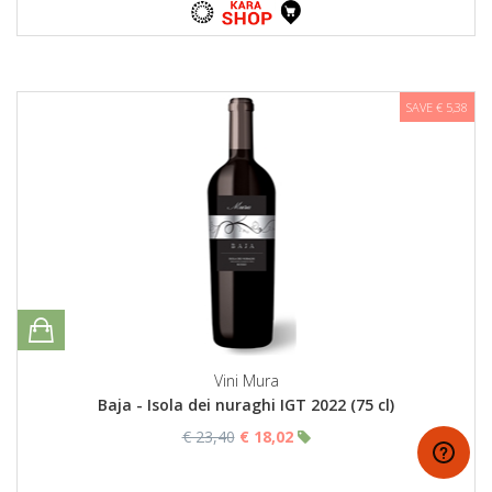
SAVE € 5,38
Vini Mura
Baja - Isola dei nuraghi IGT 2022 (75 cl)
€ 23,40
€ 18,02