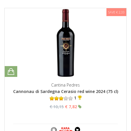
SAVE € 2,33
Cantina Pedres
Cannonau di Sardegna Cerasio red wine 2024 (75 cl)
1
€ 10,15
€ 7,82