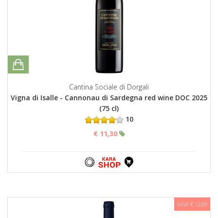
Cantina Sociale di Dorgali
Vigna di Isalle - Cannonau di Sardegna red wine DOC 2025
(75 cl)
10
€ 11,30
SAVE € 12,09