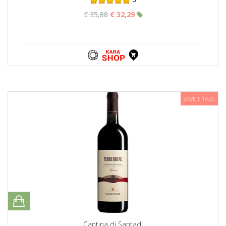
€ 35,88
€ 32,29
SAVE € 14,90
Cantina di Santadi