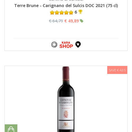
Terre Brune - Carignano del Sulcis DOC 2021 (75 cl)
6
€ 64,79
€ 49,89
SAVE € 4,65