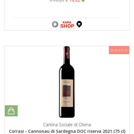
€ 19,25
€ 14,82
SAVE € 6,52
Cantina Sociale di Oliena
Corrasi - Cannonau di Sardegna DOC riserva 2021 (75 cl)