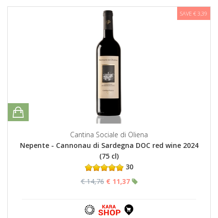
SAVE € 3,39
Cantina Sociale di Oliena
Nepente - Cannonau di Sardegna DOC red wine 2024
(75 cl)
30
€ 14,76
€ 11,37