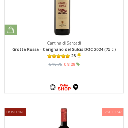
Cantina di Santadi
Grotta Rossa - Carignano del Sulcis DOC 2024 (75 cl)
28
€ 10,75
€ 8,28
PROMO 2026
SAVE € 17,42