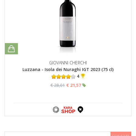
GIOVANNI CHERCHI
Luzzana - Isola dei Nuraghi IGT 2023 (75 cl)
4
€ 28,01
€ 21,57
SAVE € 3,83