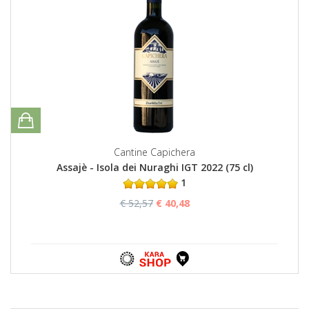
Cantine Capichera
Assajè - Isola dei Nuraghi IGT 2022 (75 cl)
1
€ 52,57
€ 40,48