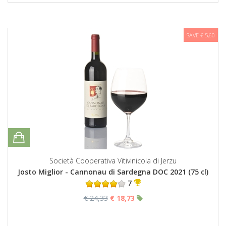
SAVE € 5,60
Società Cooperativa Vitivinicola di Jerzu
Josto Miglior - Cannonau di Sardegna DOC 2021 (75 cl)
7
€ 24,33
€ 18,73