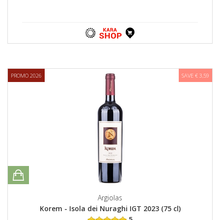
PROMO 2026
SAVE € 3,59
Argiolas
Korem - Isola dei Nuraghi IGT 2023 (75 cl)
5