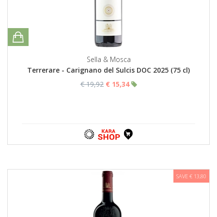
Sella & Mosca
Terrerare - Carignano del Sulcis DOC 2025 (75 cl)
€ 19,92
€ 15,34
SAVE € 13,80