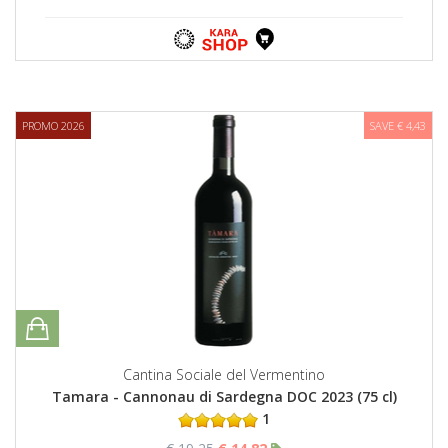
PROMO 2026
SAVE € 4,43
Cantina Sociale del Vermentino
Tamara - Cannonau di Sardegna DOC 2023 (75 cl)
1