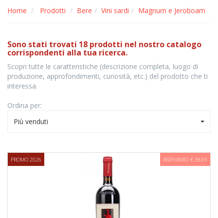
Home
Prodotti
Bere
Vini sardi
Magnum e Jeroboam
Sono stati trovati 18 prodotti nel nostro catalogo
corrispondenti alla tua ricerca.
Scopri tutte le caratteristiche (descrizione completa, luogo di
produzione, approfondimenti, curiosità, etc.) del prodotto che ti
interessa.
Ordina per:
Più venduti
PROMO 2026
RISPARMIO € 38,69