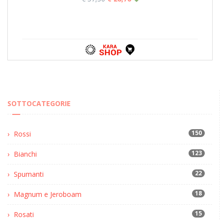
SOTTOCATEGORIE
150
Rossi
123
Bianchi
22
Spumanti
18
Magnum e Jeroboam
15
Rosati