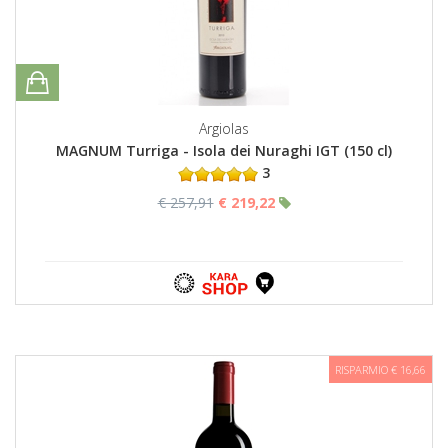
Argiolas
MAGNUM Turriga - Isola dei Nuraghi IGT (150 cl)
3
€ 257,91
€ 219,22
RISPARMIO € 16,66