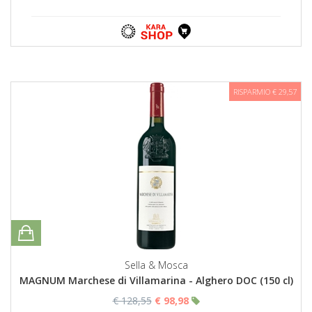
RISPARMIO € 29,57
Sella & Mosca
MAGNUM Marchese di Villamarina - Alghero DOC (150 cl)
€ 128,55
€ 98,98