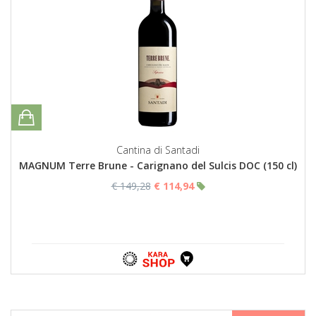
Cantina di Santadi
MAGNUM Terre Brune - Carignano del Sulcis DOC (150 cl)
€ 149,28
€ 114,94