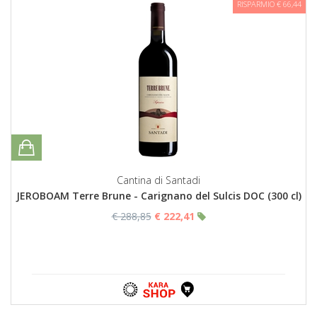
RISPARMIO € 66,44
Cantina di Santadi
JEROBOAM Terre Brune - Carignano del Sulcis DOC (300 cl)
€ 288,85
€ 222,41