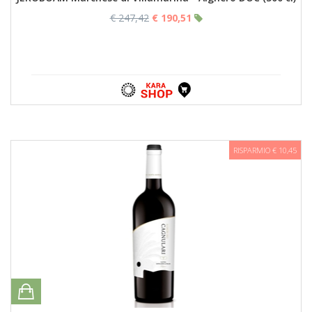
€ 247,42
€ 190,51
RISPARMIO € 10,45