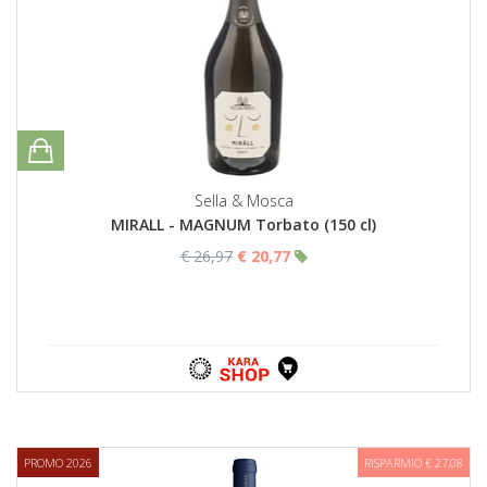
Sella & Mosca
MIRALL - MAGNUM Torbato (150 cl)
€ 26,97
€ 20,77
PROMO 2026
RISPARMIO € 27,08