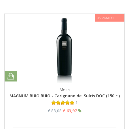
RISPARMIO € 19,11
Mesa
MAGNUM BUIO BUIO - Carignano del Sulcis DOC (150 cl)
1
€ 83,08
€ 63,97