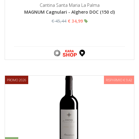
Cantina Santa Maria La Palma
MAGNUM Cagnulari - Alghero DOC (150 cl)
€ 45,44
€ 34,99
PROMO 2026
RISPARMIO € 9,42