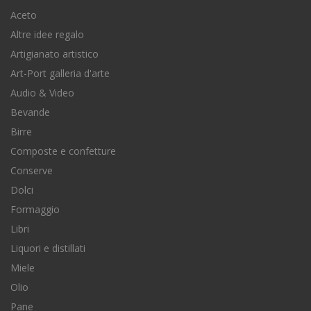
Aceto
Altre idee regalo
Artigianato artistico
Art-Port galleria d'arte
Audio & Video
Bevande
Birre
Composte e confetture
Conserve
Dolci
Formaggio
Libri
Liquori e distillati
Miele
Olio
Pane