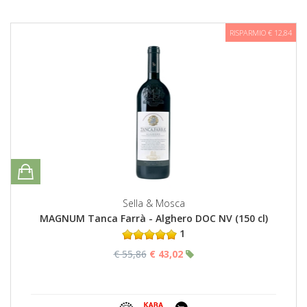
RISPARMIO € 12,84
Sella & Mosca
MAGNUM Tanca Farrà - Alghero DOC NV (150 cl)
1
€ 55,86
€ 43,02