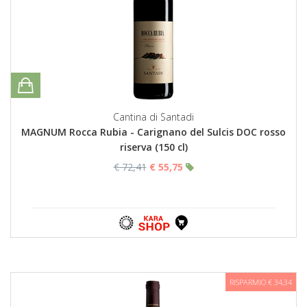
Cantina di Santadi
MAGNUM Rocca Rubia - Carignano del Sulcis DOC rosso
riserva (150 cl)
€ 72,41
€ 55,75
RISPARMIO € 34,34