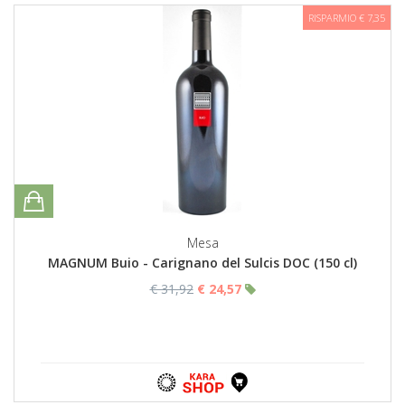
RISPARMIO € 7,35
Mesa
MAGNUM Buio - Carignano del Sulcis DOC (150 cl)
€ 31,92
€ 24,57