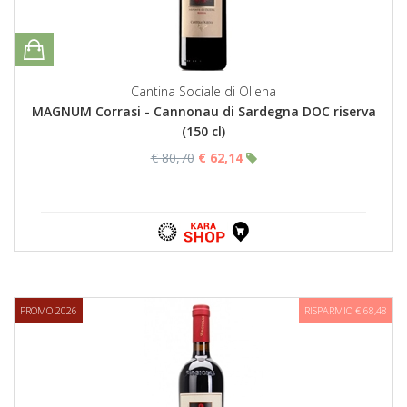
Cantina Sociale di Oliena
MAGNUM Corrasi - Cannonau di Sardegna DOC riserva
(150 cl)
€ 80,70
€ 62,14
PROMO 2026
RISPARMIO € 68,48