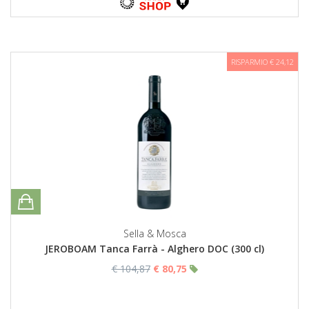
RISPARMIO € 24,12
Sella & Mosca
JEROBOAM Tanca Farrà - Alghero DOC (300 cl)
€ 104,87
€ 80,75