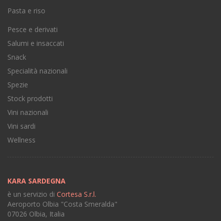
Pasta e riso
Pesce e derivati
Salumi e insaccati
Snack
Specialità nazionali
Spezie
Stock prodotti
Vini nazionali
Vini sardi
Wellness
KARA SARDEGNA
è un servizio di
Cortesa S.r.l.
Aeroporto Olbia "Costa Smeralda"
07026 Olbia, Italia