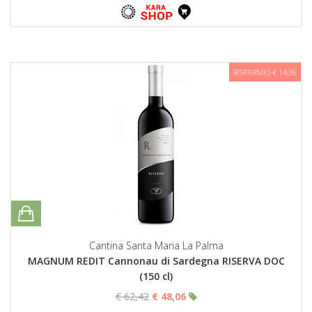
RISPARMIO € 14,36
Cantina Santa Maria La Palma
MAGNUM REDIT Cannonau di Sardegna RISERVA DOC
(150 cl)
€ 62,42
€ 48,06