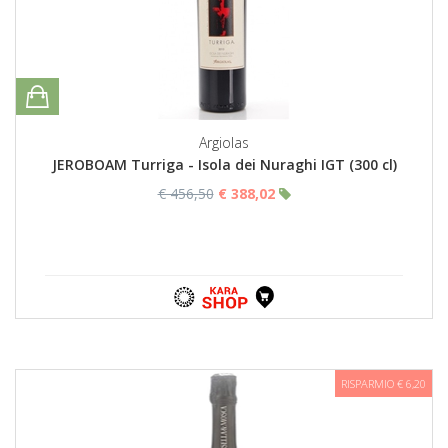
Argiolas
JEROBOAM Turriga - Isola dei Nuraghi IGT (300 cl)
€ 456,50
€ 388,02
RISPARMIO € 6,20