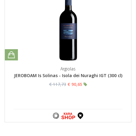
Argiolas
JEROBOAM Is Solinas - Isola dei Nuraghi IGT (300 cl)
€ 117,73
€ 90,65