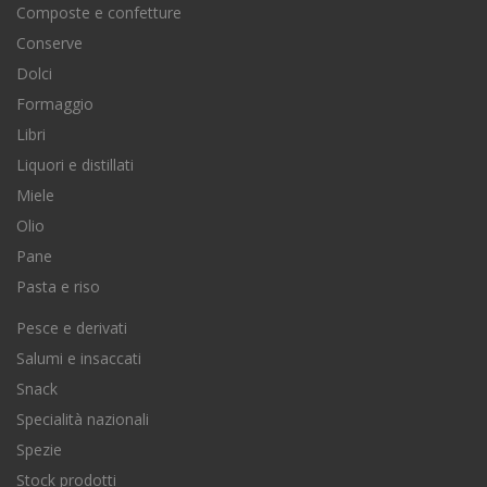
Composte e confetture
Conserve
Dolci
Formaggio
Libri
Liquori e distillati
Miele
Olio
Pane
Pasta e riso
Pesce e derivati
Salumi e insaccati
Snack
Specialità nazionali
Spezie
Stock prodotti