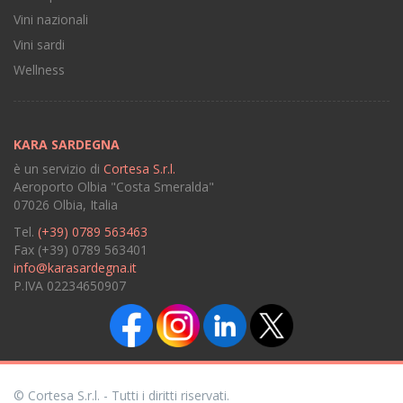
Vini nazionali
Vini sardi
Wellness
KARA SARDEGNA
è un servizio di
Cortesa S.r.l.
Aeroporto Olbia "Costa Smeralda"
07026 Olbia, Italia
Tel.
(+39) 0789 563463
Fax (+39) 0789 563401
info@karasardegna.it
P.IVA 02234650907
© Cortesa S.r.l. - Tutti i diritti riservati.