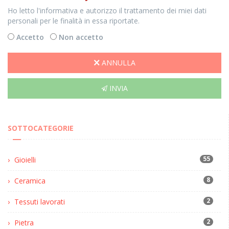
Ho letto l'informativa e autorizzo il trattamento dei miei dati
personali per le finalità in essa riportate.
Accetto
Non accetto
ANNULLA
INVIA
SOTTOCATEGORIE
55
Gioielli
8
Ceramica
2
Tessuti lavorati
2
Pietra