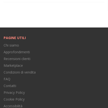
PAGINE UTILI
Chi siamo
Approfondimenti
Recensioni clienti
Marketplace
Condizioni di vendita
FAQ
Contatti
Privacy Policy
Cookie Policy
Accessibilità