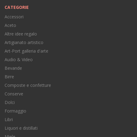
CATEGORIE
Accessori
Aceto
Altre idee regalo
Artigianato artistico
Art-Port galleria d'arte
Audio & Video
Bevande
Birre
Composte e confetture
Conserve
Dolci
Formaggio
Libri
Liquori e distillati
Miele