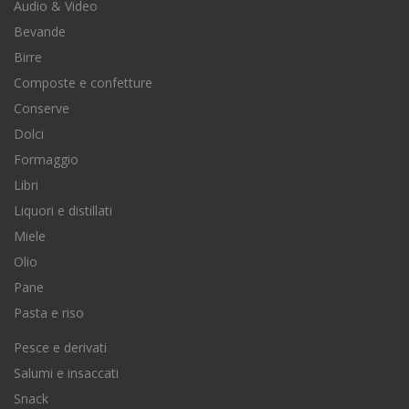
Audio & Video
Bevande
Birre
Composte e confetture
Conserve
Dolci
Formaggio
Libri
Liquori e distillati
Miele
Olio
Pane
Pasta e riso
Pesce e derivati
Salumi e insaccati
Snack