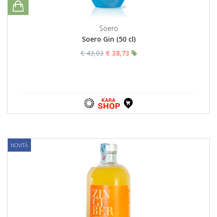
Soero
Soero Gin (50 cl)
€ 43,03
€ 38,73
NOVITÀ