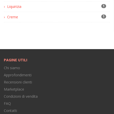
1
Liquirizia
1
Creme
PAGINE UTILI
Chi siamo
Approfondimenti
Recensioni clienti
Marketplace
Condizioni di vendita
FAQ
Contatti