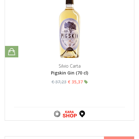
Silvio Carta
Pigskin Gin (70 cl)
€ 37,23
€ 35,37