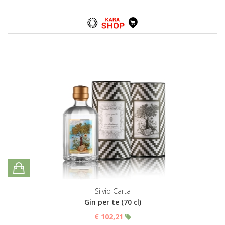
Silvio Carta
Gin per te (70 cl)
€ 102,21