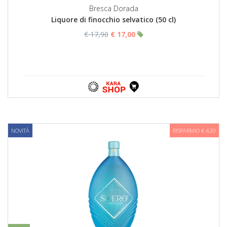
Bresca Dorada
Liquore di finocchio selvatico (50 cl)
€ 17,90
€ 17,00
NOVITÀ
RISPARMIO € 4,30