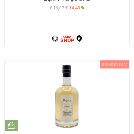
€ 16,07
€ 14,46
RISPARMIO € 0,90