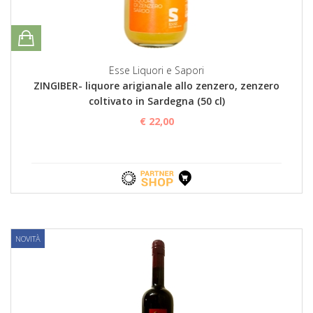
Esse Liquori e Sapori
ZINGIBER- liquore arigianale allo zenzero, zenzero
coltivato in Sardegna (50 cl)
€ 22,00
NOVITÀ