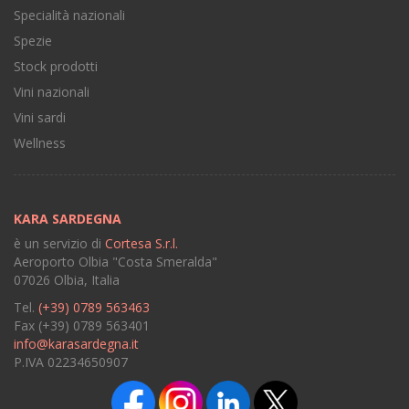
Specialità nazionali
Spezie
Stock prodotti
Vini nazionali
Vini sardi
Wellness
KARA SARDEGNA
è un servizio di
Cortesa S.r.l.
Aeroporto Olbia "Costa Smeralda"
07026 Olbia, Italia
Tel.
(+39) 0789 563463
Fax (+39) 0789 563401
info@karasardegna.it
P.IVA 02234650907