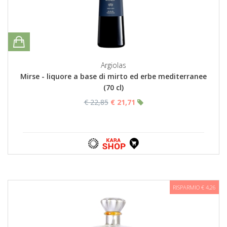
Argiolas
Mirse - liquore a base di mirto ed erbe mediterranee
(70 cl)
€ 22,85
€ 21,71
RISPARMIO € 4,26