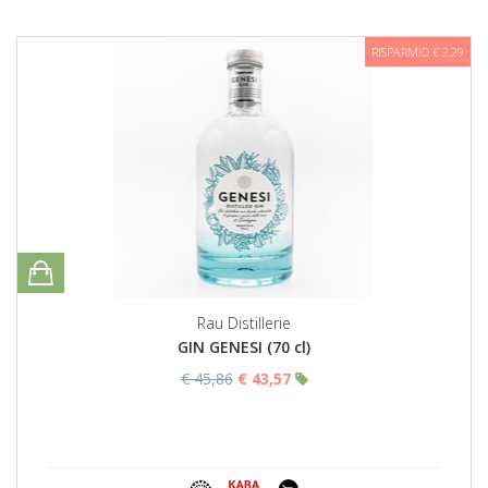
RISPARMIO € 2,29
Rau Distillerie
GIN GENESI (70 cl)
€ 45,86
€ 43,57