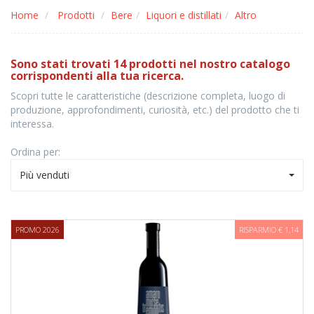
Home
Prodotti
Bere
Liquori e distillati
Altro
Sono stati trovati 14 prodotti nel nostro catalogo
corrispondenti alla tua ricerca.
Scopri tutte le caratteristiche (descrizione completa, luogo di
produzione, approfondimenti, curiosità, etc.) del prodotto che ti
interessa.
Ordina per:
Più venduti
PROMO 2026
RISPARMIO € 1,14