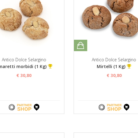
Antico Dolce Selargino
Antico Dolce Selargino
aretti morbidi (1 Kg)
Mirtelli (1 Kg)
€ 30,80
€ 30,80