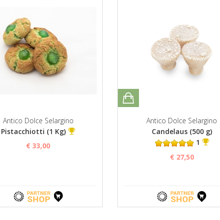
Antico Dolce Selargino
Antico Dolce Selargino
Pistacchiotti (1 Kg)
Candelaus (500 g)
1
€ 33,00
€ 27,50