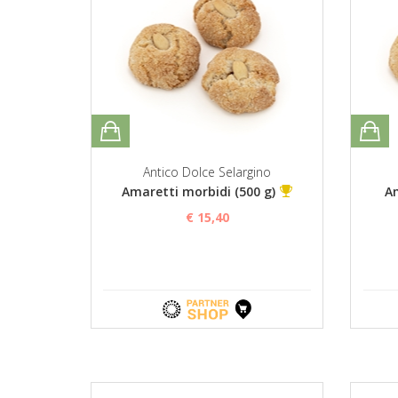
Antico Dolce Selargino
Amaretti morbidi (500 g)
Am
€ 15,40