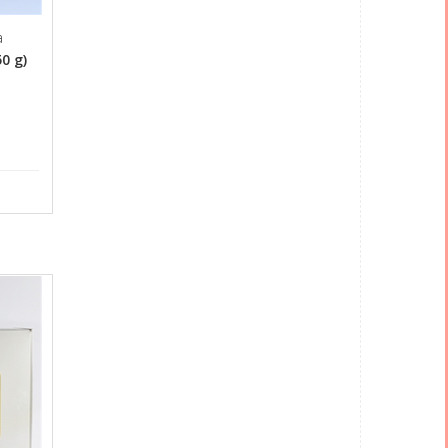
a
0 g)