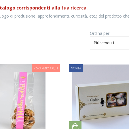
talogo corrispondenti alla tua ricerca.
luogo di produzione, approfondimenti, curiosità, etc.) del prodotto che
Ordina per:
Più venduti
RISPARMIO € 0,31
NOVITÀ