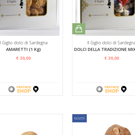
Il Giglio dolci di Sardegna
Il Giglio dolci di Sardegn
AMARETTI (1 Kg)
DOLCI DELLA TRADIZIONE MIX
€ 30,00
€ 30,00
NOVITÀ