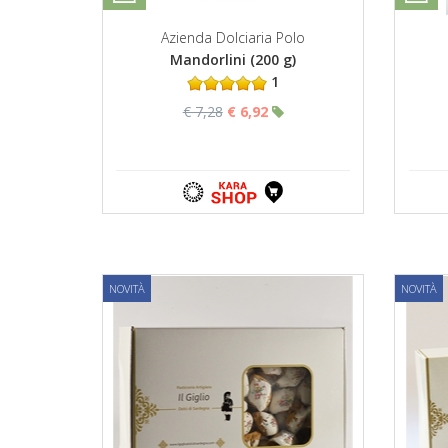
Azienda Dolciaria Polo
Mandorlini (200 g)
1
€ 7,28
€ 6,92
NOVITÀ
NOVITÀ