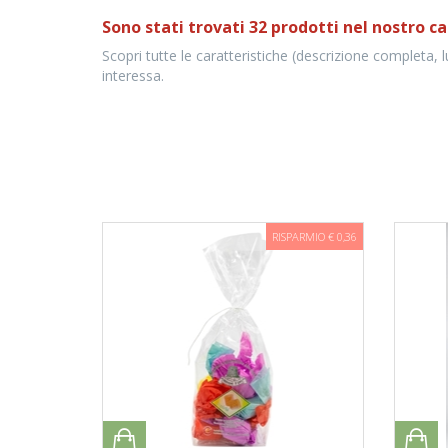
Sono stati trovati 32 prodotti nel nostro ca
Scopri tutte le caratteristiche (descrizione completa, 
interessa.
RISPARMIO € 0,36