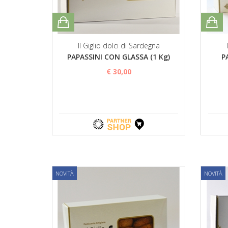
Il Giglio dolci di Sardegna
PAPASSINI CON GLASSA (1 Kg)
P
€ 30,00
NOVITÀ
NOVITÀ