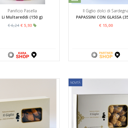
Panificio Pasella
Il Giglio dolci di Sardegn
Li Multareddi (150 g)
PAPASSINI CON GLASSA (35
€ 6,24
€ 5,93
€ 15,00
NOVITÀ