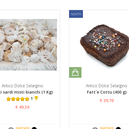
NOVITÀ
Antico Dolce Selargino
Antico Dolce Selargino
i sardi misti bianchi (1 Kg)
Fatt´e Cottu (400 g)
1
€ 29,70
€ 49,50