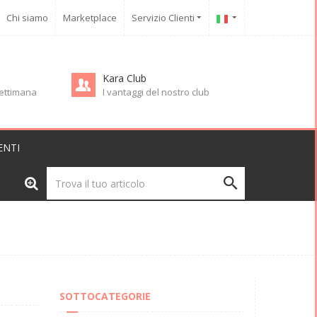
Chi siamo
Marketplace
Servizio Clienti
Kara Club
 settimana
I vantaggi del nostro club
ENTI
SOTTOCATEGORIE