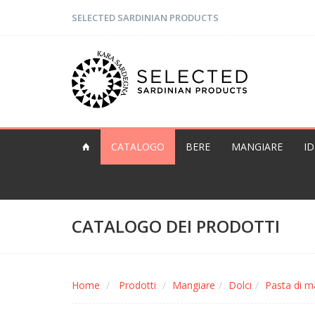
SELECTED SARDINIAN PRODUCTS
CATALOGO
BERE
MANGIARE
I
CATALOGO DEI PRODOTTI
Home
Prodotti
Mangiare
Dolci
Pasta di m