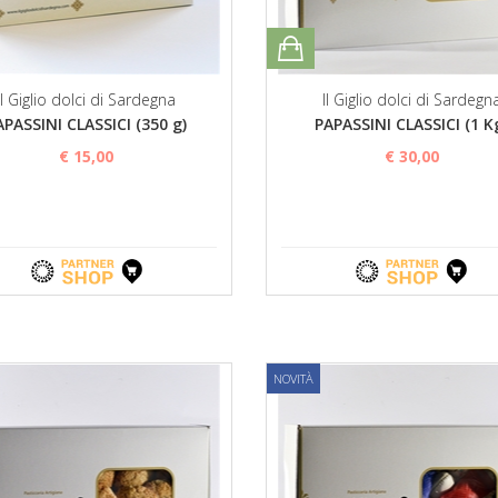
Il Giglio dolci di Sardegna
Il Giglio dolci di Sardegn
APASSINI CLASSICI (350 g)
PAPASSINI CLASSICI (1 K
€ 15,00
€ 30,00
NOVITÀ