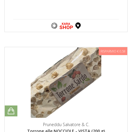
RISPARMIO € 0,58
Pruneddu Salvatore & C.
Torrone alle NOCCIOLE - VISTA (200 g)