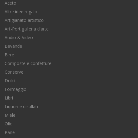
Aceto
Altre idee regalo
Artigianato artistico
Art-Port galleria d'arte
Audio & Video
Bevande
Birre
Composte e confetture
Conserve
Dolci
Formaggio
Libri
Liquori e distillati
Miele
Olio
Pane