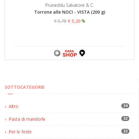
Pruneddu Salvatore & C.
Torrone alle NOCI - VISTA (200 g)
€ 5,78
€ 5,20
SOTTOCATEGORIE
34
Altro
32
Pasta di mandorle
22
Per le feste