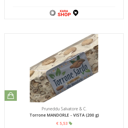
Pruneddu Salvatore & C.
Torrone MANDORLE - VISTA (200 g)
€ 5,53