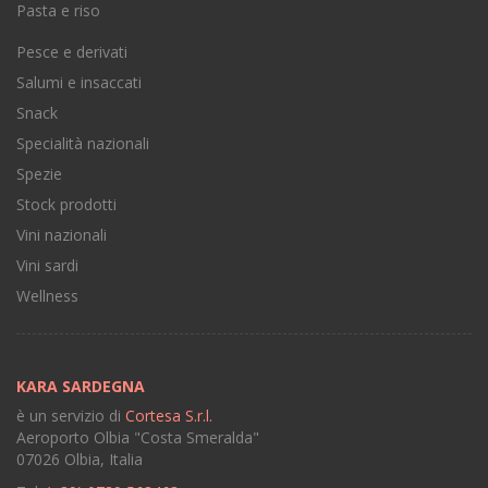
Pasta e riso
Pesce e derivati
Salumi e insaccati
Snack
Specialità nazionali
Spezie
Stock prodotti
Vini nazionali
Vini sardi
Wellness
KARA SARDEGNA
è un servizio di
Cortesa S.r.l.
Aeroporto Olbia "Costa Smeralda"
07026 Olbia, Italia