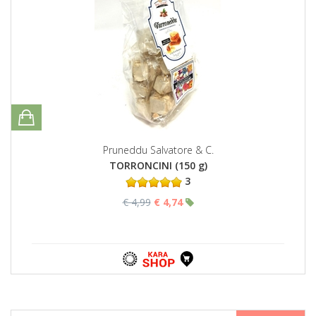
Pruneddu Salvatore & C.
TORRONCINI (150 g)
3
€ 4,99
€ 4,74