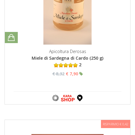
Apicoltura Derosas
Miele di Sardegna di Cardo (250 g)
2
€ 8,32
€ 7,90
RISPARMIO € 0,42