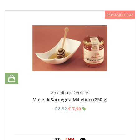
RISPARMIO € 0,42
Apicoltura Derosas
Miele di Sardegna Millefiori (250 g)
€ 8,32
€ 7,90