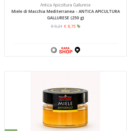
Antica Apicoltura Gallurese
Miele di Macchia Mediterranea - ANTICA APICULTURA
GALLURESE (250 g)
€ 9,21
€ 8,75