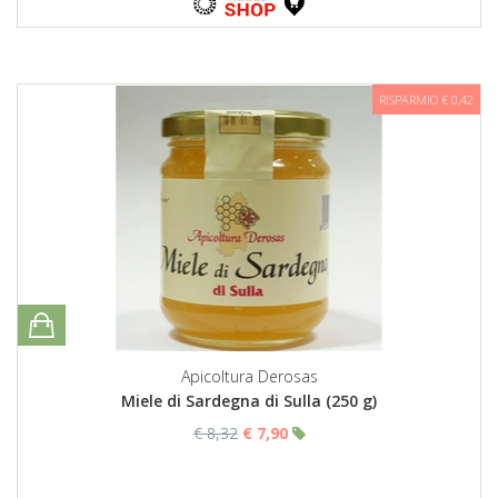
RISPARMIO € 0,42
Apicoltura Derosas
Miele di Sardegna di Sulla (250 g)
€ 8,32
€ 7,90