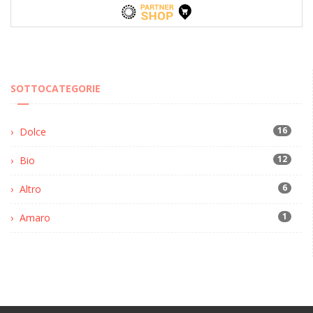
SOTTOCATEGORIE
16
Dolce
12
Bio
6
Altro
1
Amaro