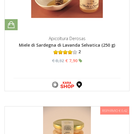
Apicoltura Derosas
Miele di Sardegna di Lavanda Selvatica (250 g)
2
€ 8,32
€ 7,90
RISPARMIO € 0,42