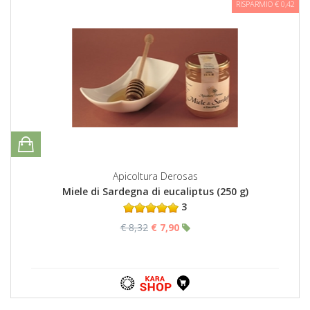
RISPARMIO € 0,42
Apicoltura Derosas
Miele di Sardegna di eucaliptus (250 g)
3
€ 8,32
€ 7,90