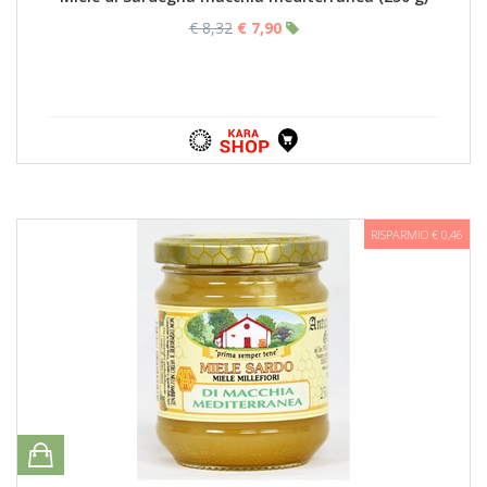
€ 8,32
€ 7,90
RISPARMIO € 0,46