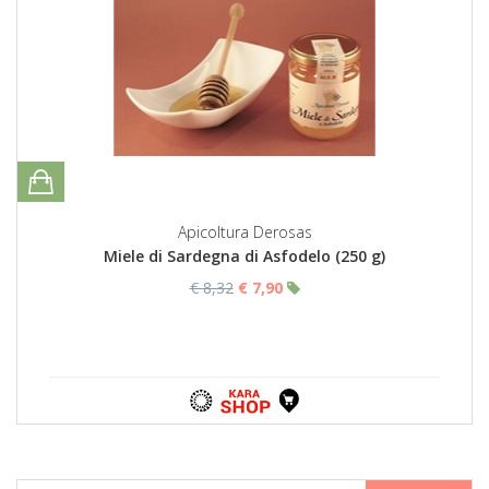
Apicoltura Derosas
Miele di Sardegna di Asfodelo (250 g)
€ 8,32
€ 7,90