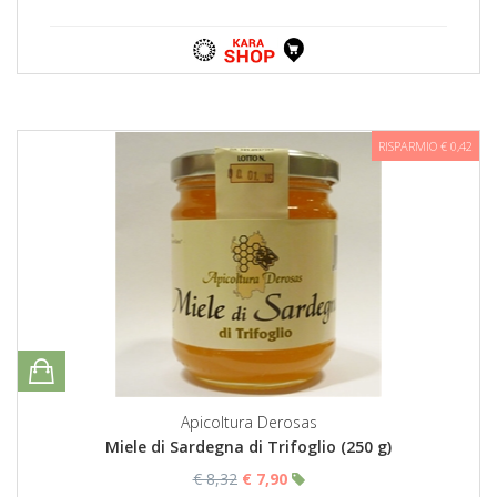
RISPARMIO € 0,42
Apicoltura Derosas
Miele di Sardegna di Trifoglio (250 g)
€ 8,32
€ 7,90