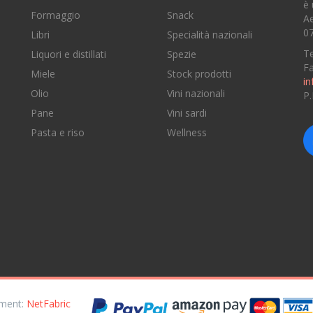
è 
Formaggio
Snack
Ae
07
Libri
Specialità nazionali
Te
Liquori e distillati
Spezie
F
Miele
Stock prodotti
in
Olio
Vini nazionali
P
Pane
Vini sardi
e
Pasta e riso
Wellness
opment:
NetFabric