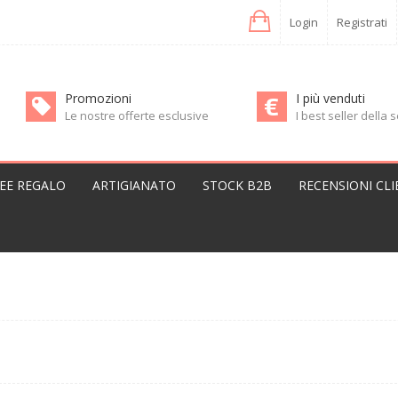
Login
Registrati
Promozioni
I più venduti
Le nostre offerte esclusive
I best seller della
DEE REGALO
ARTIGIANATO
STOCK B2B
RECENSIONI CLI