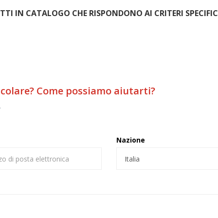
I IN CATALOGO CHE RISPONDONO AI CRITERI SPECIFIC
icolare? Come possiamo aiutarti?
.
Nazione