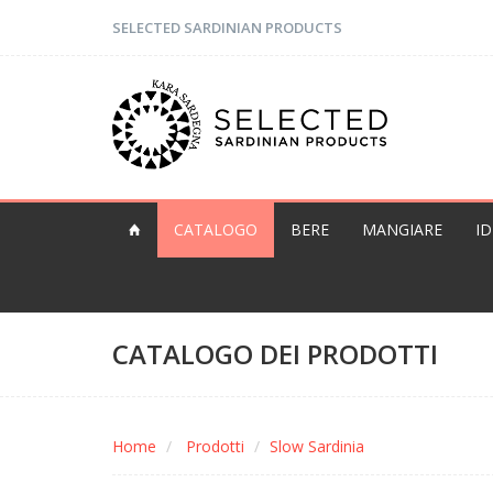
SELECTED SARDINIAN PRODUCTS
CATALOGO
BERE
MANGIARE
I
CATALOGO DEI PRODOTTI
Home
Prodotti
Slow Sardinia