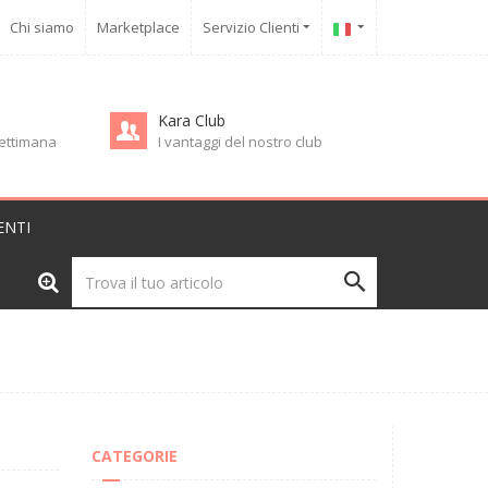
Chi siamo
Marketplace
Servizio Clienti
Kara Club
 settimana
I vantaggi del nostro club
ENTI
CATEGORIE