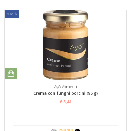
NOVITÀ
Ayò Alimenti
Crema con funghi porcini (95 g)
€ 3,41