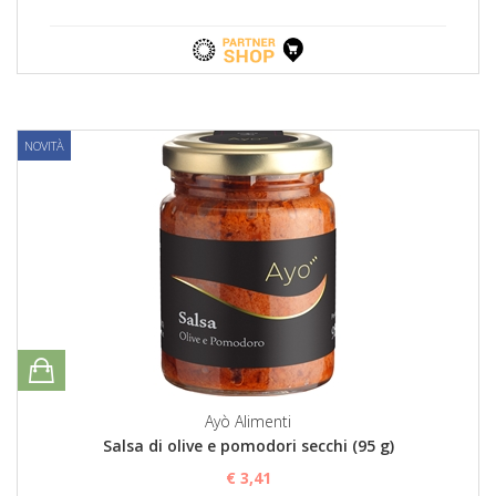
NOVITÀ
Ayò Alimenti
Salsa di olive e pomodori secchi (95 g)
€ 3,41