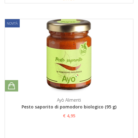
NOVITÀ
Ayò Alimenti
Pesto saporito di pomodoro biologico (95 g)
€ 4,95