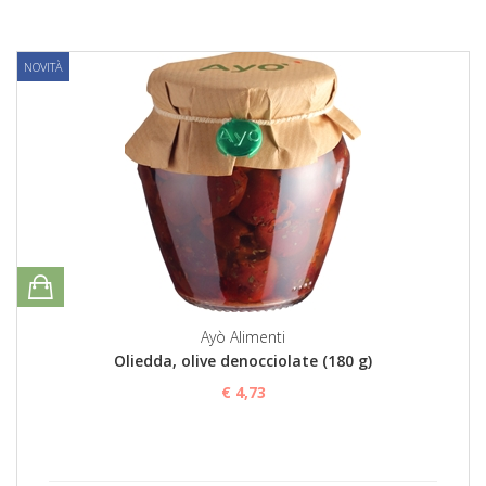
NOVITÀ
Ayò Alimenti
Oliedda, olive denocciolate (180 g)
€ 4,73