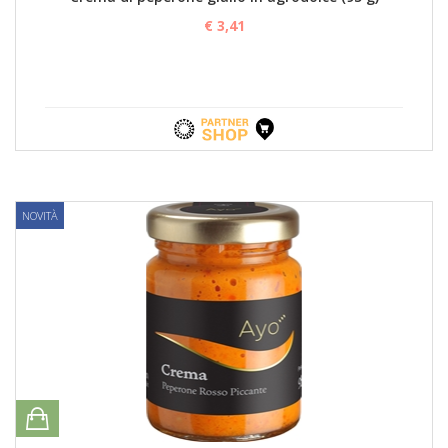
€ 3,41
NOVITÀ