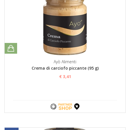
Ayò Alimenti
Crema di carciofo piccante (95 g)
€ 3,41