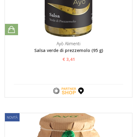
Ayò Alimenti
Salsa verde di prezzemolo (95 g)
€ 3,41
NOVITÀ