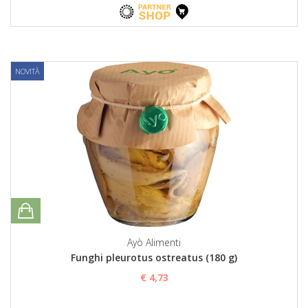
NOVITÀ
Ayò Alimenti
Funghi pleurotus ostreatus (180 g)
€ 4,73