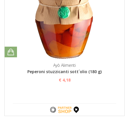
Ayò Alimenti
Peperoni stuzzicanti sott´olio (180 g)
€ 4,18