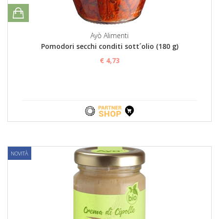
Ayò Alimenti
Pomodori secchi conditi sott´olio (180 g)
€ 4,73
NOVITÀ