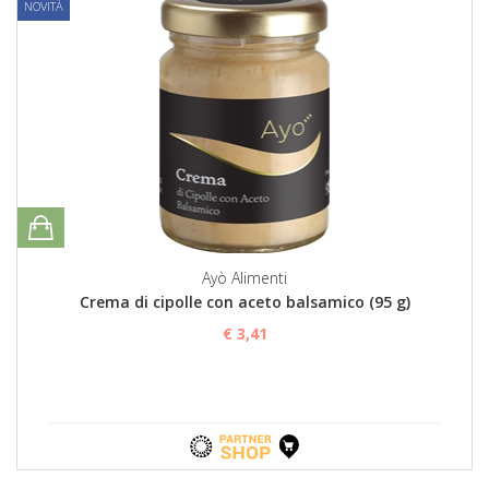
NOVITÀ
Ayò Alimenti
Crema di cipolle con aceto balsamico (95 g)
€ 3,41