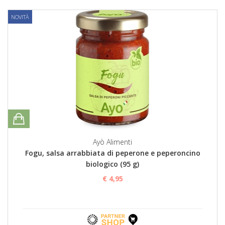
NOVITÀ
Ayò Alimenti
Fogu, salsa arrabbiata di peperone e peperoncino
biologico (95 g)
€ 4,95