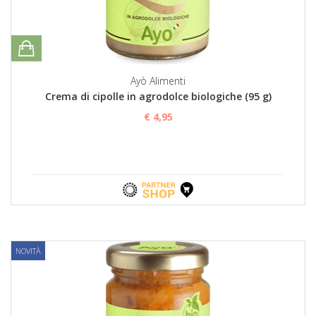
Ayò Alimenti
Crema di cipolle in agrodolce biologiche (95 g)
€ 4,95
NOVITÀ