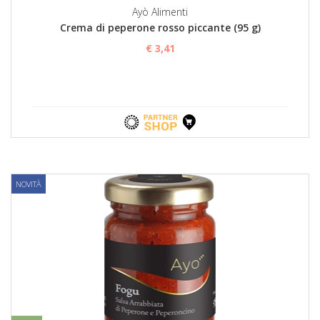
Ayò Alimenti
Crema di peperone rosso piccante (95 g)
€ 3,41
NOVITÀ