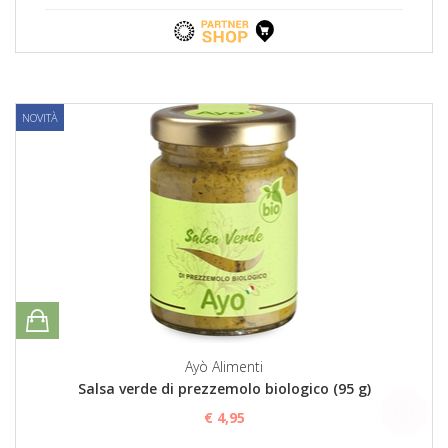
NOVITÀ
Ayò Alimenti
Salsa verde di prezzemolo biologico (95 g)
€ 4,95