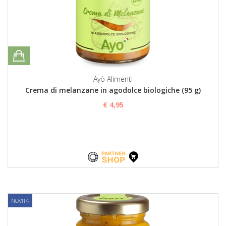
Ayò Alimenti
Crema di melanzane in agodolce biologiche (95 g)
€ 4,95
NOVITÀ