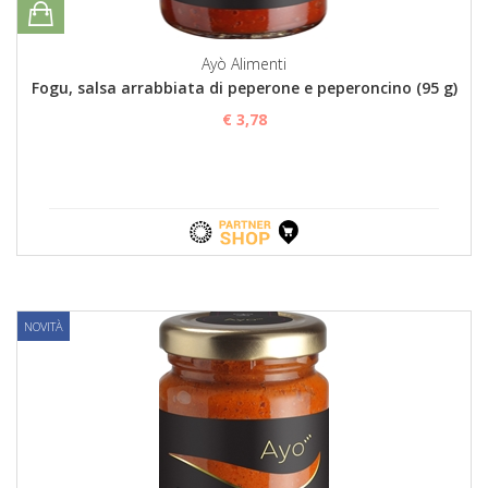
Ayò Alimenti
Fogu, salsa arrabbiata di peperone e peperoncino (95 g)
€ 3,78
NOVITÀ