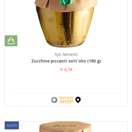
Ayò Alimenti
Zucchine piccanti sott´olio (180 g)
€ 4,18
NOVITÀ