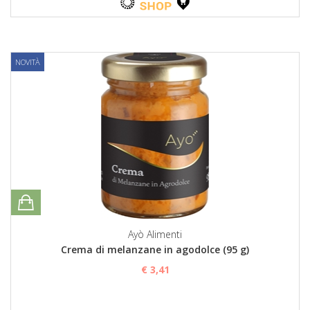
NOVITÀ
Ayò Alimenti
Crema di melanzane in agodolce (95 g)
€ 3,41