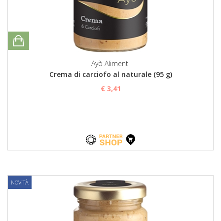
Ayò Alimenti
Crema di carciofo al naturale (95 g)
€ 3,41
NOVITÀ