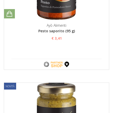
Ayò Alimenti
Pesto saporito (95 g)
€ 3,41
NOVITÀ