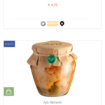
€ 4,73
NOVITÀ
Ayò Alimenti