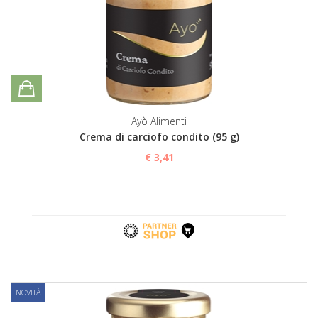
Ayò Alimenti
Crema di carciofo condito (95 g)
€ 3,41
NOVITÀ