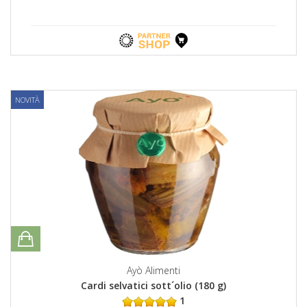
NOVITÀ
Ayò Alimenti
Cardi selvatici sott´olio (180 g)
1