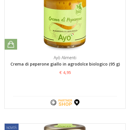
Ayò Alimenti
Crema di peperone giallo in agrodolce biologico (95 g)
€ 4,95
NOVITÀ