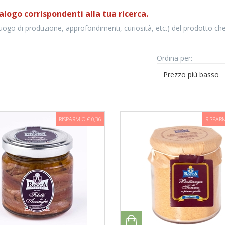
alogo corrispondenti alla tua ricerca.
luogo di produzione, approfondimenti, curiosità, etc.) del prodotto che
Ordina per:
Prezzo più basso
RISPARMIO € 0,36
RISPARM