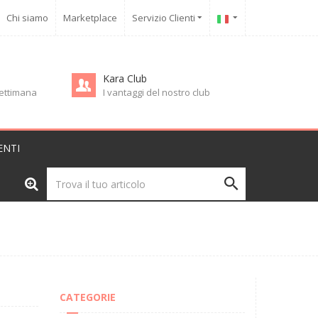
Chi siamo
Marketplace
Servizio Clienti
Kara Club
 settimana
I vantaggi del nostro club
ENTI
CATEGORIE