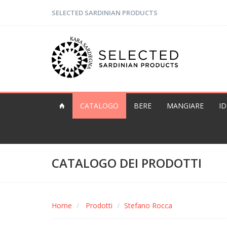
SELECTED SARDINIAN PRODUCTS
CATALOGO
BERE
MANGIARE
I
CATALOGO DEI PRODOTTI
Home
Prodotti
Stefano Rocca