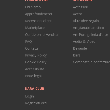
Chi siamo
Accessori
Approfondimenti
Aceto
Recensioni clienti
Altre idee regalo
Marketplace
Artigianato artistico
Condizioni di vendita
Art-Port galleria d'arte
FAQ
Audio & Video
Contatti
Bevande
Privacy Policy
Birre
Cookie Policy
Composte e confettur
Accessibilità
Note legali
KARA CLUB
Login
Registrati ora!