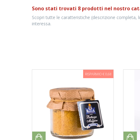
Sono stati trovati 8 prodotti nel nostro cat
Scopri tutte le caratteristiche (descrizione completa, 
interessa.
RISPARMIO € 0,68