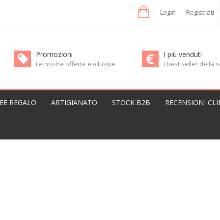
Login
Registrati
Promozioni
I più venduti
Le nostre offerte esclusive
I best seller della
DEE REGALO
ARTIGIANATO
STOCK B2B
RECENSIONI CLI