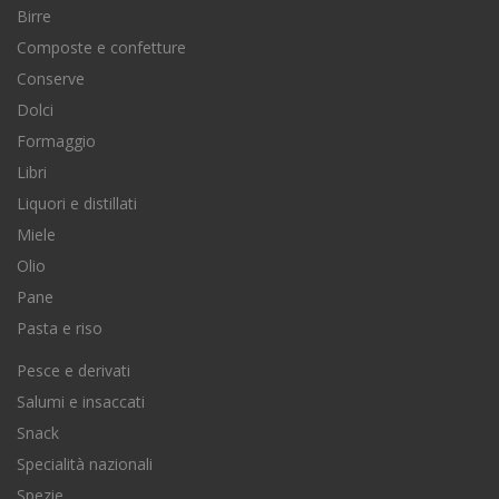
Birre
Composte e confetture
Conserve
Dolci
Formaggio
Libri
Liquori e distillati
Miele
Olio
Pane
Pasta e riso
Pesce e derivati
Salumi e insaccati
Snack
Specialità nazionali
Spezie