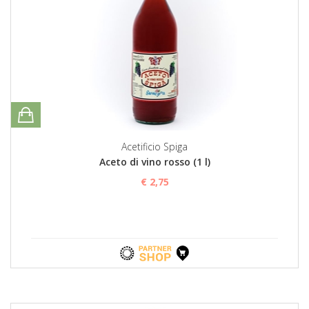
Acetificio Spiga
Aceto di vino rosso (1 l)
€ 2,75