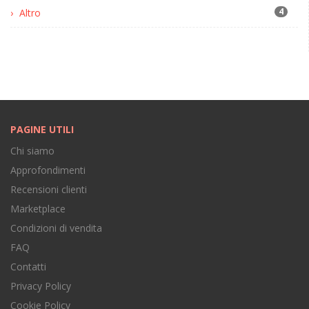
4
Altro
PAGINE UTILI
Chi siamo
Approfondimenti
Recensioni clienti
Marketplace
Condizioni di vendita
FAQ
Contatti
Privacy Policy
Cookie Policy