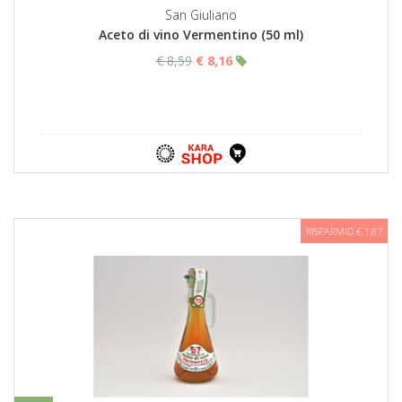
San Giuliano
Aceto di vino Vermentino (50 ml)
€ 8,59
€ 8,16
RISPARMIO € 1,87