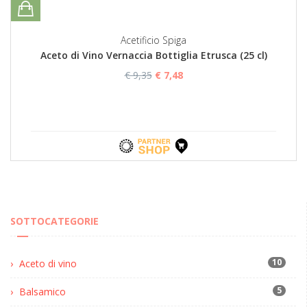
Acetificio Spiga
Aceto di Vino Vernaccia Bottiglia Etrusca (25 cl)
€ 9,35
€ 7,48
SOTTOCATEGORIE
10
Aceto di vino
5
Balsamico