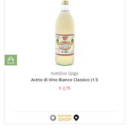
Acetificio Spiga
Aceto di Vino Bianco Classico (1 l)
€ 2,75