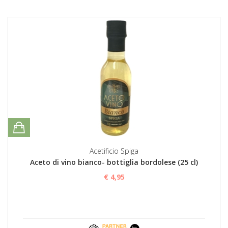
Acetificio Spiga
Aceto di vino bianco- bottiglia bordolese (25 cl)
€ 4,95