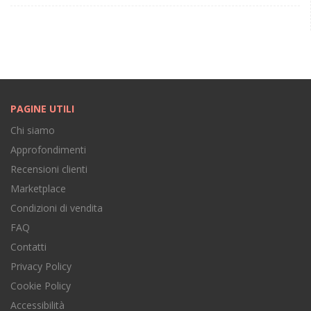
PAGINE UTILI
Chi siamo
Approfondimenti
Recensioni clienti
Marketplace
Condizioni di vendita
FAQ
Contatti
Privacy Policy
Cookie Policy
Accessibilità