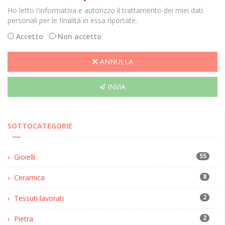
Ho letto l'informativa e autorizzo il trattamento dei miei dati
personali per le finalità in essa riportate.
Accetto
Non accetto
ANNULLA
INVIA
SOTTOCATEGORIE
55
Gioielli
8
Ceramica
2
Tessuti lavorati
2
Pietra