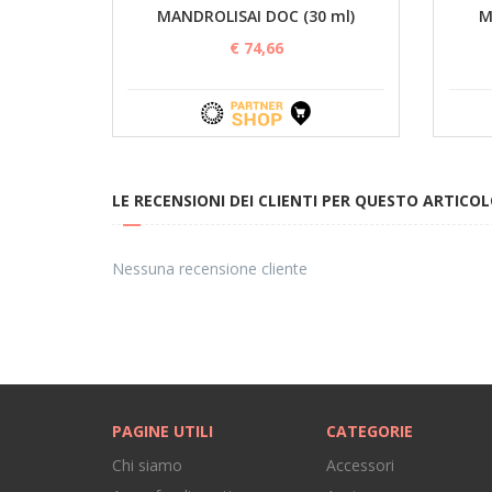
MANDROLISAI DOC (30 ml)
M
€ 74,66
LE RECENSIONI DEI CLIENTI PER QUESTO ARTICO
Nessuna recensione cliente
PAGINE UTILI
CATEGORIE
Chi siamo
Accessori