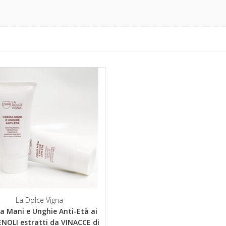
La Dolce Vigna
 Mani e Unghie Anti-Età ai
ENOLI estratti da VINACCE di