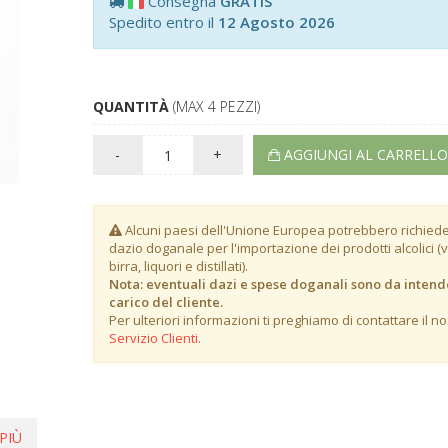
Consegna
GRATIS
Spedito entro il
12 Agosto 2026
QUANTITÀ
(MAX 4 PEZZI)
-
+
AGGIUNGI AL CARRELLO
Alcuni paesi dell'Unione Europea potrebbero richied
dazio doganale per l'importazione dei prodotti alcolici (v
birra, liquori e distillati).
Nota: eventuali dazi e spese doganali sono da intend
carico del cliente.
Per ulteriori informazioni ti preghiamo di contattare il no
Servizio Clienti
.
PIÙ