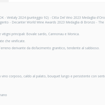
 Vinitaly 2024 (punteggio 92) - Citta Del Vino 2023 Medaglia d'Oro
rgento - Decanter World Wine Awards 2023 Medaglia di Bronzo - The
 vitigni principali: Bovale sardo, Cannonau e Monica.
te che vinificate.
Terreno derivante da disfacimento granitico, tendente al sabbioso.
n vino corposo, caldo al palato, bouquet lungo e persistente con sento
 mano