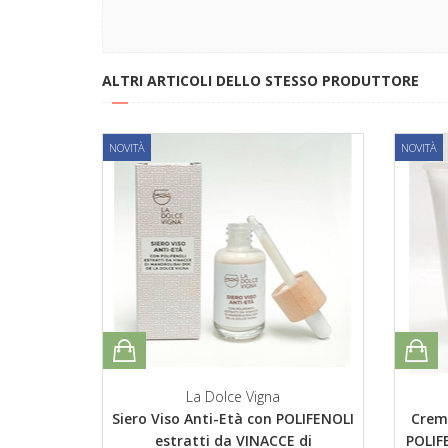
ALTRI ARTICOLI DELLO STESSO PRODUTTORE
NOVITÀ
NOVITÀ
La Dolce Vigna
Siero Viso Anti-Età con POLIFENOLI
Crema
estratti da VINACCE di
POLIF