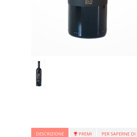
DESCRIZIONE
PREMI
PER SAPERNE DI 