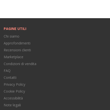
PAGINE UTILI
Chi siamo
Approfondimenti
Recensioni clienti
Marketplace
Condizioni di vendita
FAQ
Contatti
Privacy Policy
Cookie Policy
Accessibilità
Note legali