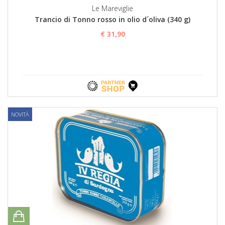
Le Mareviglie
Trancio di Tonno rosso in olio d´oliva (340 g)
€ 31,90
NOVITÀ