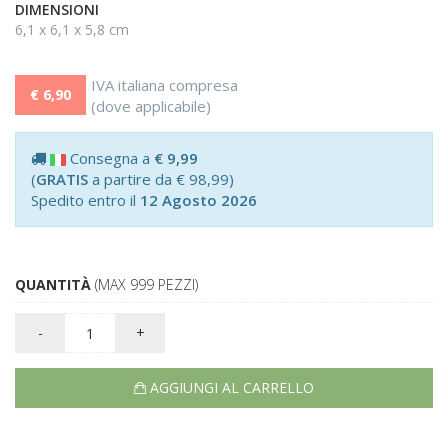
DIMENSIONI
6,1 x 6,1 x 5,8 cm
IVA italiana compresa
€ 6,90
(dove applicabile)
Consegna a
€ 9,99
(
GRATIS
a partire da € 98,99)
Spedito entro il
12 Agosto 2026
QUANTITÀ
(MAX 999 PEZZI)
-
+
AGGIUNGI AL CARRELLO