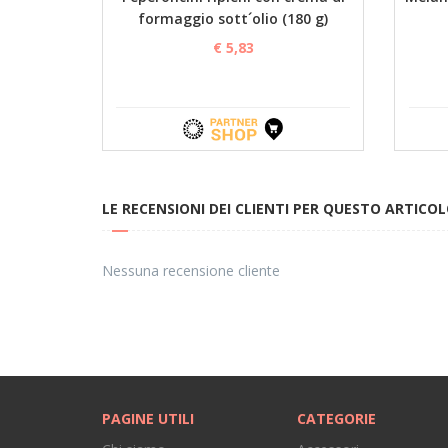
formaggio sott´olio (180 g)
€ 5,83
LE RECENSIONI DEI CLIENTI PER QUESTO ARTICO
Nessuna recensione cliente
PAGINE UTILI
CATEGORIE