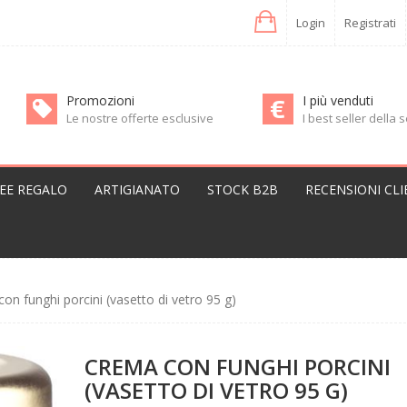
Login
Registrati
Promozioni
I più venduti
Le nostre offerte esclusive
I best seller della
DEE REGALO
ARTIGIANATO
STOCK B2B
RECENSIONI CLI
on funghi porcini (vasetto di vetro 95 g)
CREMA CON FUNGHI PORCINI
(VASETTO DI VETRO 95 G)