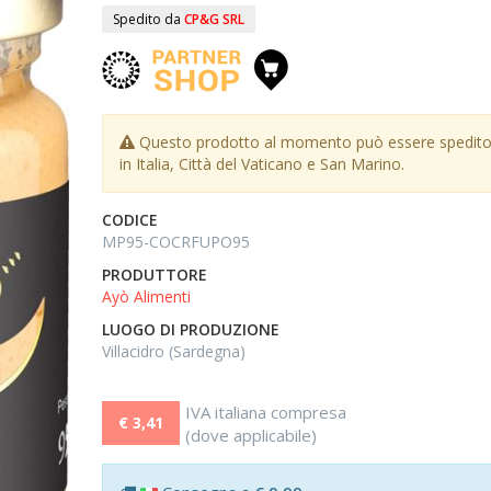
Spedito da
CP&G SRL
Questo prodotto al momento può essere spedito
in Italia, Città del Vaticano e San Marino.
CODICE
MP95-COCRFUPO95
PRODUTTORE
Ayò Alimenti
LUOGO DI PRODUZIONE
Villacidro (Sardegna)
IVA italiana compresa
€ 3,41
(dove applicabile)