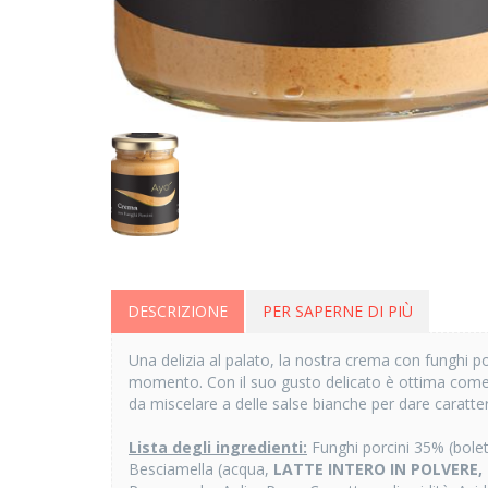
DESCRIZIONE
PER SAPERNE DI PIÙ
Una delizia al palato, la nostra crema con funghi p
momento. Con il suo gusto delicato è ottima come c
da miscelare a delle salse bianche per dare caratt
Lista degli ingredienti:
Funghi porcini 35% (bolet
Besciamella (acqua,
LATTE INTERO IN POLVERE,