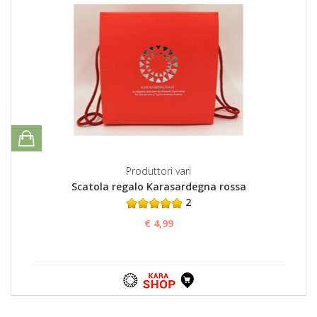
Produttori vari
Scatola regalo Karasardegna rossa
2
€ 4,99