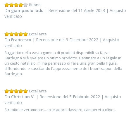
Buono
Da
giampaolo ladu
| Recensione del 11 Aprile 2023 | Acquisto
verificato
Eccellente
Da
Francesco
| Recensione del 3 Dicembre 2022 | Acquisto
verificato
Suggerito nella vasta gamma di prodotti disponibili su Kara
Sardegna si è rivelato un ottimo prodotto. Destinato a un regalo in
un cesto natalizio, mi ha permesso di fare una gran bella figura,
diffondendo e suscitando l´apprezzamento de i buoni sapori della
Sardegna.
Eccellente
Da
Christian V.
| Recensione del 5 Febbraio 2022 | Acquisto
verificato
Strepitose veramente.... Io le adoro davvero, camperei a olive...