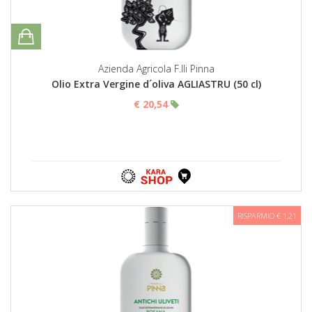
Azienda Agricola F.lli Pinna
Olio Extra Vergine d´oliva AGLIASTRU (50 cl)
€ 20,54
RISPARMIO € 1,21