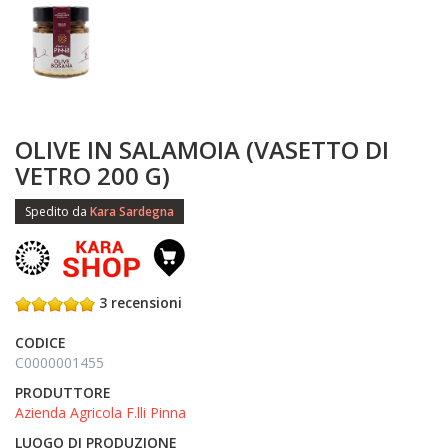
OLIVE IN SALAMOIA (VASETTO DI
VETRO 200 G)
Spedito da
Kara Sardegna
3 recensioni
CODICE
C0000001455
PRODUTTORE
Azienda Agricola F.lli Pinna
LUOGO DI PRODUZIONE