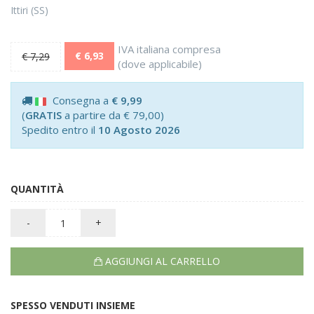
Ittiri (SS)
IVA italiana compresa
€ 6,93
€ 7,29
(dove applicabile)
Consegna a
€ 9,99
(
GRATIS
a partire da € 79,00)
Spedito entro il
10 Agosto 2026
QUANTITÀ
-
+
AGGIUNGI AL CARRELLO
SPESSO VENDUTI INSIEME