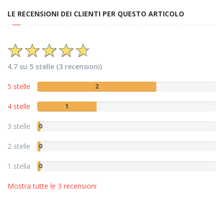
LE RECENSIONI DEI CLIENTI PER QUESTO ARTICOLO
4.7 su 5 stelle (3 recensioni)
5 stelle
2
4 stelle
1
3 stelle
0
2 stelle
0
1 stella
0
Mostra tutte le 3 recensioni