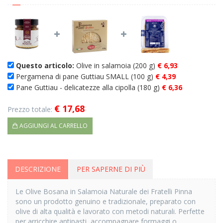
Questo articolo:
Olive in salamoia (200 g)
€ 6,93
Pergamena di pane Guttiau SMALL (100 g)
€ 4,39
Pane Guttiau - delicatezze alla cipolla (180 g)
€ 6,36
€ 17,68
Prezzo totale:
AGGIUNGI AL CARRELLO
DESCRIZIONE
PER SAPERNE DI PIÙ
Le Olive Bosana in Salamoia Naturale dei Fratelli Pinna
sono un prodotto genuino e tradizionale, preparato con
olive di alta qualità e lavorato con metodi naturali. Perfette
per arricchire antipasti, accompagnare formaggi o