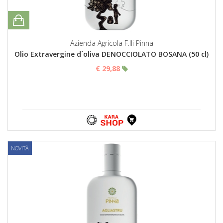
Azienda Agricola F.lli Pinna
Olio Extravergine d´oliva DENOCCIOLATO BOSANA (50 cl)
€ 29,88
NOVITÀ