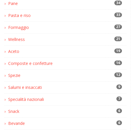
34
Pane
33
Pasta e riso
27
Formaggio
21
Wellness
19
Aceto
16
Composte e confetture
12
Spezie
9
Salumi e insaccati
7
Specialità nazionali
6
Snack
6
Bevande