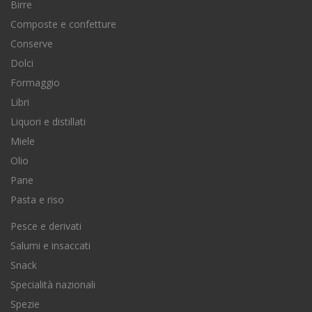
Birre
Composte e confetture
Conserve
Dolci
Formaggio
Libri
Liquori e distillati
Miele
Olio
Pane
Pasta e riso
Pesce e derivati
Salumi e insaccati
Snack
Specialità nazionali
Spezie