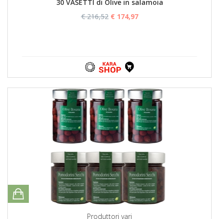
30 VASETTI di Olive in salamoia
€ 216,52
€ 174,97
Produttori vari