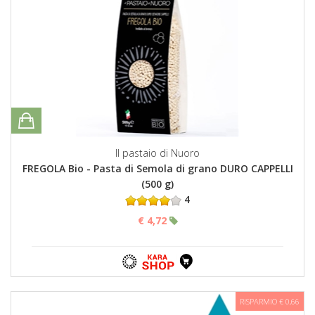
Il pastaio di Nuoro
FREGOLA Bio - Pasta di Semola di grano DURO CAPPELLI
(500 g)
4
€ 4,72
RISPARMIO € 0,66