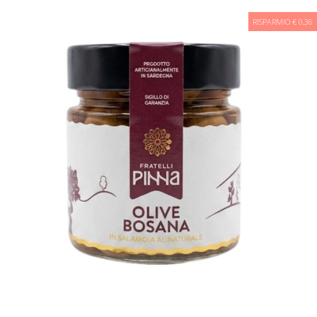
RISPARMIO € 0,36