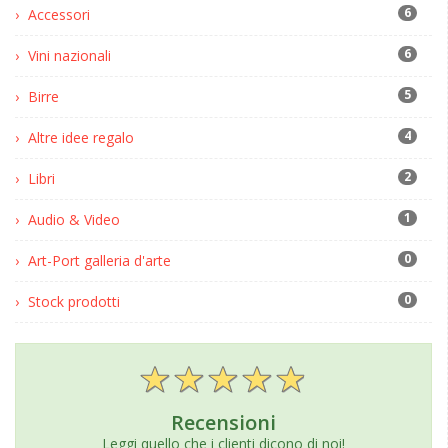
6
Accessori
6
Vini nazionali
5
Birre
4
Altre idee regalo
2
Libri
1
Audio & Video
0
Art-Port galleria d'arte
0
Stock prodotti
Recensioni
Leggi quello che i clienti dicono di noi!