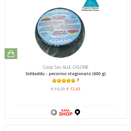
Coop Soc ALLE CASCINE
Siddaddu - pecorino stagionato (600 g)
7
€ 13,29
€ 12,63