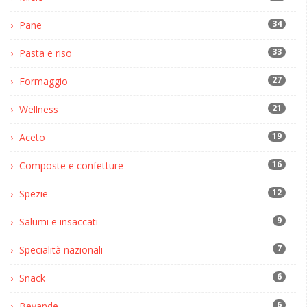
34
Pane
33
Pasta e riso
27
Formaggio
21
Wellness
19
Aceto
16
Composte e confetture
12
Spezie
9
Salumi e insaccati
7
Specialità nazionali
6
Snack
6
Bevande