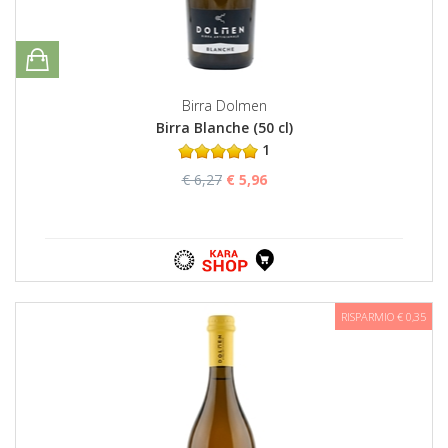
Birra Dolmen
Birra Blanche (50 cl)
1
€ 6,27
€ 5,96
RISPARMIO € 0,35