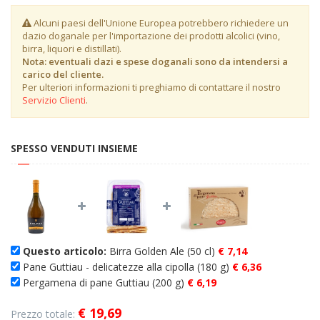
Alcuni paesi dell'Unione Europea potrebbero richiedere un
dazio doganale per l'importazione dei prodotti alcolici (vino,
birra, liquori e distillati).
Nota: eventuali dazi e spese doganali sono da intendersi a
carico del cliente.
Per ulteriori informazioni ti preghiamo di contattare il nostro
Servizio Clienti
.
SPESSO VENDUTI INSIEME
Questo articolo:
Birra Golden Ale (50 cl)
€ 7,14
Pane Guttiau - delicatezze alla cipolla (180 g)
€ 6,36
Pergamena di pane Guttiau (200 g)
€ 6,19
€ 19,69
Prezzo totale: