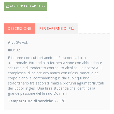
AGGIUNGI AL CARRELLO
DESCRIZIONE
PER SAPERNE DI PIÙ
Alc
.: 5% vol.
IBU:
32
È il nome con cui i britannici definiscono la birra
tradizionale. Birra ad alta fermentazione con abbondante
schiuma e di moderato contenuto alcolico. La nostra ALE,
complessa, di colore oro antico con riflessi ramati e dal
corpo pieno, si contraddistingue dal suo equilibrio
straordinario tra sapori di malti e profumi agrumati/fruttati
dei luppoli inglesi. Una birra stupenda che identifica la
grande passione del birraio Dolmen.
Temperatura di servizio:
7 - 8°C