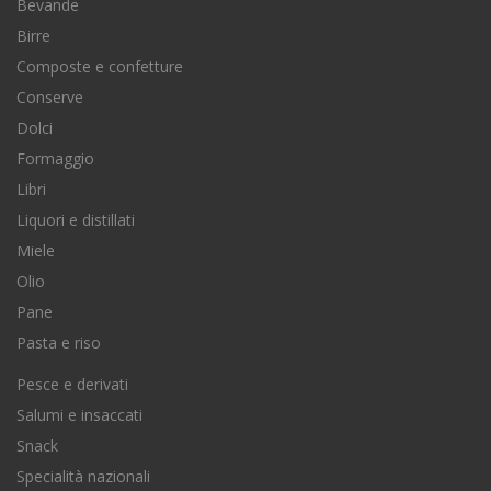
Bevande
Birre
Composte e confetture
Conserve
Dolci
Formaggio
Libri
Liquori e distillati
Miele
Olio
Pane
Pasta e riso
Pesce e derivati
Salumi e insaccati
Snack
Specialità nazionali