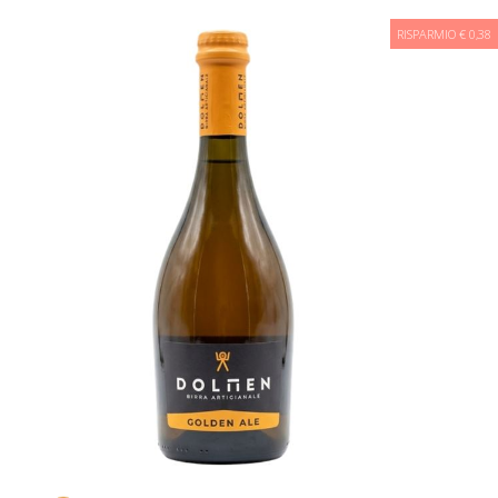
RISPARMIO € 0,38