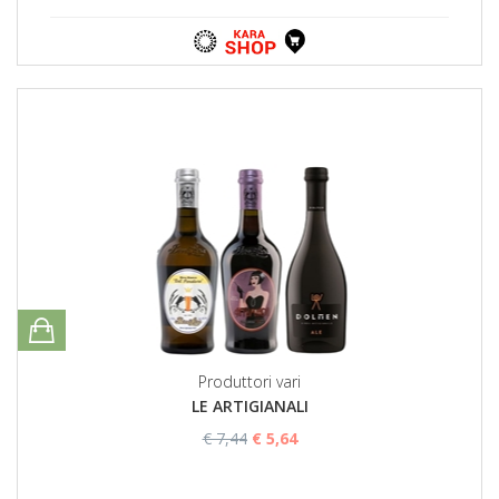
Produttori vari
LE ARTIGIANALI
€ 7,44
€ 5,64