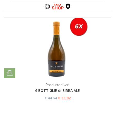
Produttori vari
6 BOTTIGLIE di BIRRA ALE
€ 44,64
€ 33,82