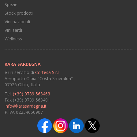
Spezie
Stock prodotti
Vini nazionali
Vini sardi
Wellness
KARA SARDEGNA
è un servizio di
Cortesa S.r.l.
Aeroporto Olbia "Costa Smeralda"
07026 Olbia, Italia
Tel.
(+39) 0789 563463
Fax (+39) 0789 563401
info@karasardegna.it
P.IVA 02234650907