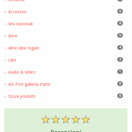
6
Accessori
6
Vini nazionali
5
Birre
4
Altre idee regalo
2
Libri
1
Audio & Video
0
Art-Port galleria d'arte
0
Stock prodotti