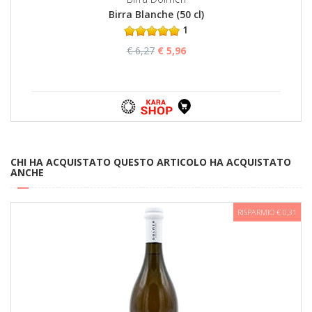
Birra Blanche (50 cl)
1
€ 6,27
€ 5,96
CHI HA ACQUISTATO QUESTO ARTICOLO HA ACQUISTATO
ANCHE
RISPARMIO € 0,31