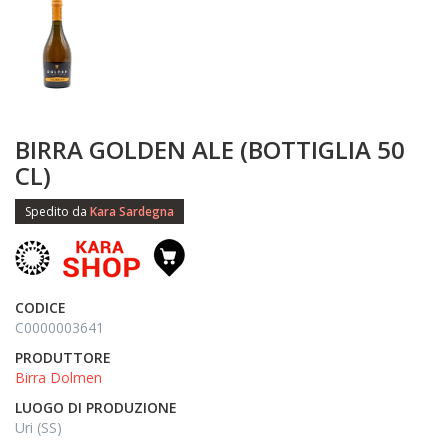
BIRRA GOLDEN ALE (BOTTIGLIA 50
CL)
Spedito da
Kara Sardegna
CODICE
C0000003641
PRODUTTORE
Birra Dolmen
LUOGO DI PRODUZIONE
Uri (SS)