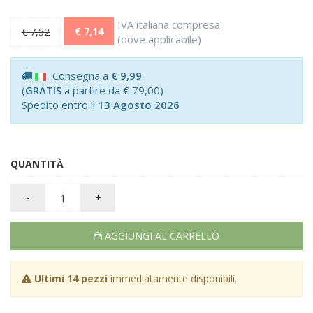
IVA italiana compresa
€ 7,14
€ 7,52
(dove applicabile)
Consegna a
€ 9,99
(
GRATIS
a partire da € 79,00)
Spedito entro il
13 Agosto 2026
QUANTITÀ
-
+
AGGIUNGI AL CARRELLO
Ultimi 14 pezzi
immediatamente disponibili.