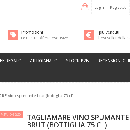
Login
Registrati
Promozioni
I più venduti
Le nostre offerte esclusive
I best seller della
DEE REGALO
ARTIGIANATO
STOCK B2B
RECENSIONI CLI
E Vino spumante brut (bottiglia 75 cl)
SPARMIO € 2,20
TAGLIAMARE VINO SPUMANTE
BRUT (BOTTIGLIA 75 CL)