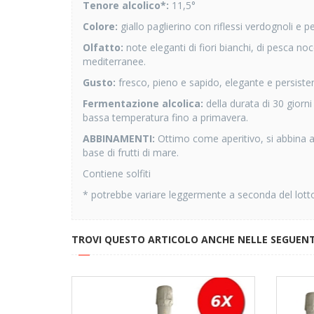
Tenore alcolico*:
11,5°
Colore:
giallo paglierino con riflessi verdognoli e pe
Olfatto:
note eleganti di fiori bianchi, di pesca no
mediterranee.
Gusto:
fresco, pieno e sapido, elegante e persisten
Fermentazione alcolica:
della durata di 30 giorni 
bassa temperatura fino a primavera.
ABBINAMENTI:
Ottimo come aperitivo, si abbina a 
base di frutti di mare.
Contiene solfiti
* potrebbe variare leggermente a seconda del lott
TROVI QUESTO ARTICOLO ANCHE NELLE SEGUENT