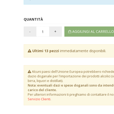
QUANTITÀ
-
+
AGGIUNGI AL CARRELLO
Ultimi 13 pezzi
immediatamente disponibili.
Alcuni paesi dell'Unione Europea potrebbero richied
dazio doganale per l'importazione dei prodotti alcolici (v
birra, liquori e distillati).
Nota: eventuali dazi e spese doganali sono da intend
carico del cliente.
Per ulteriori informazioni ti preghiamo di contattare il no
Servizio Clienti
.