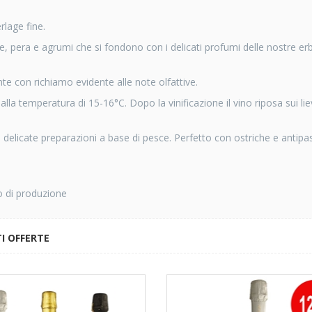
rlage fine.
ce, pera e agrumi che si fondono con i delicati profumi delle nostre er
te con richiamo evidente alle note olfattive.
alla temperatura di 15-16°C. Dopo la vinificazione il vino riposa sui liev
delicate preparazioni a base di pesce. Perfetto con ostriche e antipas
o di produzione
I OFFERTE