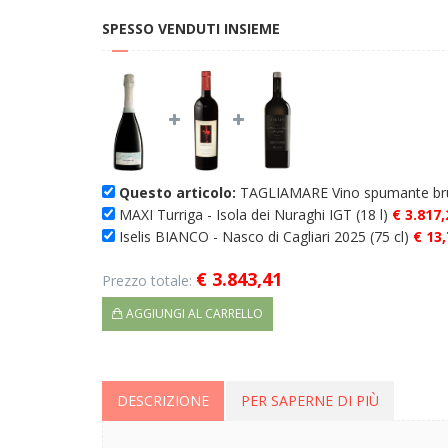
SPESSO VENDUTI INSIEME
Questo articolo:
TAGLIAMARE Vino spumante brut
MAXI Turriga - Isola dei Nuraghi IGT (18 l)
€ 3.817,
Iselis BIANCO - Nasco di Cagliari 2025 (75 cl)
€ 13,
€ 3.843,41
Prezzo totale:
AGGIUNGI AL CARRELLO
DESCRIZIONE
PER SAPERNE DI PIÙ