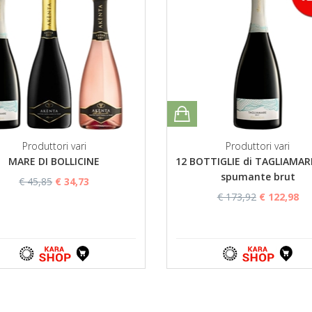
Produttori vari
Produttori vari
MARE DI BOLLICINE
12 BOTTIGLIE di TAGLIAMAR
spumante brut
€ 45,85
€ 34,73
€ 173,92
€ 122,98