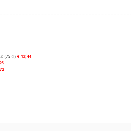
 (75 cl)
€ 12,44
25
72