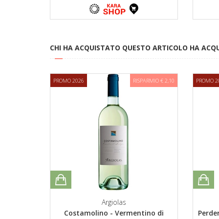
CHI HA ACQUISTATO QUESTO ARTICOLO HA ACQ
PROMO 2026
RISPARMIO € 2,10
PROMO 2
Argiolas
Costamolino - Vermentino di
Perde